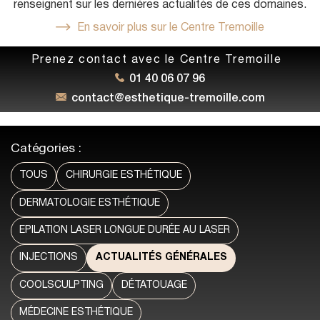
renseignent sur les dernières actualités de ces domaines.
En savoir plus sur le Centre Tremoille
Prenez contact avec le Centre Tremoille
01 40 06 07 96
contact@esthetique-tremoille.com
Catégories :
TOUS
CHIRURGIE ESTHÉTIQUE
DERMATOLOGIE ESTHÉTIQUE
EPILATION LASER LONGUE DURÉE AU LASER
INJECTIONS
ACTUALITÉS GÉNÉRALES
COOLSCULPTING
DÉTATOUAGE
MÉDECINE ESTHÉTIQUE