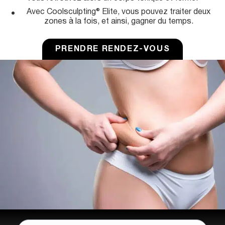
u
Avec Coolsculpting® Elite, vous pouvez traiter deux
zones à la fois, et ainsi, gagner du temps.
PRENDRE RENDEZ-VOUS