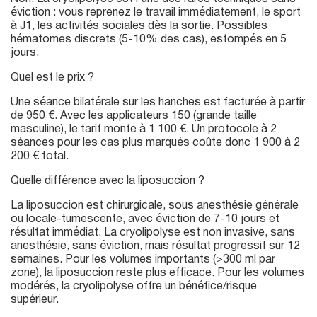
éviction : vous reprenez le travail immédiatement, le sport
à J1, les activités sociales dès la sortie. Possibles
hématomes discrets (5-10% des cas), estompés en 5
jours.
Quel est le prix ?
Une séance bilatérale sur les hanches est facturée à partir
de 950 €. Avec les applicateurs 150 (grande taille
masculine), le tarif monte à 1 100 €. Un protocole à 2
séances pour les cas plus marqués coûte donc 1 900 à 2
200 € total.
Quelle différence avec la liposuccion ?
La liposuccion est chirurgicale, sous anesthésie générale
ou locale-tumescente, avec éviction de 7-10 jours et
résultat immédiat. La cryolipolyse est non invasive, sans
anesthésie, sans éviction, mais résultat progressif sur 12
semaines. Pour les volumes importants (>300 ml par
zone), la liposuccion reste plus efficace. Pour les volumes
modérés, la cryolipolyse offre un bénéfice/risque
supérieur.