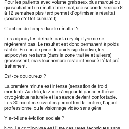
Pour les patients avec volume graisseux plus marqué ou
qui souhaitent un résultat maximal, une seconde séance 8
à 12 semaines plus tard permet d’optimiser le résultat
(courbe d’effet cumulatif).
Combien de temps dure le résultat ?
Les adipocytes détruits par la cryolipolyse ne se
régénèrent pas. Le résultat est donc permanent à poids
stable. En cas de prise de poids significative, les
adipocytes restants (dans la zone traitée et ailleurs)
grossissent, mais leur nombre reste inférieur à l’état pré-
traitement.
Est-ce douloureux ?
La première minute est intense (sensation de froid
mordant). Au-delà, la zone s’engourdit par anesthésie
cryogénique naturelle et la séance devient confortable.
Les 30 minutes suivantes permettent la lecture, l’appel
professionnel ou le visionnage vidéo sans gêne.
Y a-t-il une éviction sociale ?
Non. La cryolipolyse est l’une des rares techniques sans