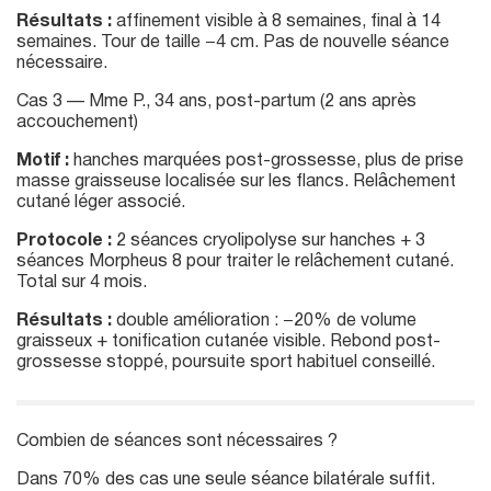
Résultats :
affinement visible à 8 semaines, final à 14
semaines. Tour de taille −4 cm. Pas de nouvelle séance
nécessaire.
Cas 3 — Mme P., 34 ans, post-partum (2 ans après
accouchement)
Motif :
hanches marquées post-grossesse, plus de prise
masse graisseuse localisée sur les flancs. Relâchement
cutané léger associé.
Protocole :
2 séances cryolipolyse sur hanches + 3
séances Morpheus 8 pour traiter le relâchement cutané.
Total sur 4 mois.
Résultats :
double amélioration : −20% de volume
graisseux + tonification cutanée visible. Rebond post-
grossesse stoppé, poursuite sport habituel conseillé.
Combien de séances sont nécessaires ?
Dans 70% des cas une seule séance bilatérale suffit.