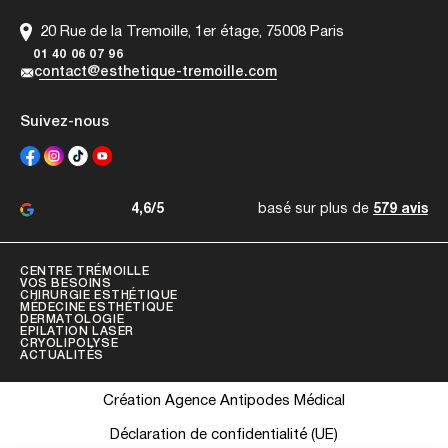
20 Rue de la Tremoille, 1er étage, 75008 Paris
01 40 06 07 96
contact@esthetique-tremoille.com
Suivez-nous
4,6/5
basé sur plus de
579 avis
CENTRE TRÉMOILLE
VOS BESOINS
CHIRURGIE ESTHÉTIQUE
MÉDECINE ESTHÉTIQUE
DERMATOLOGIE
EPILATION LASER
CRYOLIPOLYSE
ACTUALITÉS
Création Agence Antipodes Médical
Déclaration de confidentialité (UE)