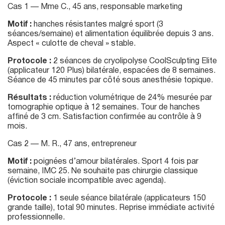
Cas 1 — Mme C., 45 ans, responsable marketing
Motif :
hanches résistantes malgré sport (3
séances/semaine) et alimentation équilibrée depuis 3 ans.
Aspect « culotte de cheval » stable.
Protocole :
2 séances de cryolipolyse CoolSculpting Elite
(applicateur 120 Plus) bilatérale, espacées de 8 semaines.
Séance de 45 minutes par côté sous anesthésie topique.
Résultats :
réduction volumétrique de 24% mesurée par
tomographie optique à 12 semaines. Tour de hanches
affiné de 3 cm. Satisfaction confirmée au contrôle à 9
mois.
Cas 2 — M. R., 47 ans, entrepreneur
Motif :
poignées d’amour bilatérales. Sport 4 fois par
semaine, IMC 25. Ne souhaite pas chirurgie classique
(éviction sociale incompatible avec agenda).
Protocole :
1 seule séance bilatérale (applicateurs 150
grande taille), total 90 minutes. Reprise immédiate activité
professionnelle.