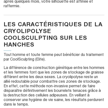
après quelques mois, votre silhouette est affinée et
raffermie.
LES CARACTÉRISTIQUES DE LA
CRYOLIPOLYSE
COOLSCULPTING SUR LES
HANCHES
Tout homme et toute femme peut bénéficier du traitement
par CoolSculpting (Elite).
La différence de construction génétique entre les hommes
et les femmes font que les zones de stockage de graisse
diffèrent entre les deux sexes. La cryolipolyse reste un
allié redoutable pour combattre ces zones de stockage.
En effet, cette méthode non-invasive permet de faire
disparaître définitivement les bourrelets tenaces grâce à
la destruction des cellules adipeuses. En veillant à
conserver une hygiène de vie saine, les résultats perdurent
dans le temps.