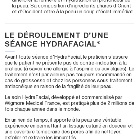
améliorer la fermeté et l’hydratation en profondeur de
la peau. Sa composition d’ingrédients phares d’Orient
et d’Occident offre à la peau un coup d’éclat immédiat.
LE DÉROULEMENT D’UNE
SÉANCE HYDRAFACIAL®
Avant toute séance d’HydraFacial, le praticien s’assure
que le patient ne présente pas de contre-indication à la
pratique (à savoir une allergie à l’aspirine ou aux algues). Le
traitement n’est par ailleurs pas toujours recommandé en
cas de grossesse et chez les personnes sous traitement
antiacnéique en raison de la fragilité de leur peau.
Le soin HydraFacial, développé et commercialisé par
Wigmore Medical France, est pratiqué plus de 2 millions de
fois chaque année dans le monde.
En un rien de temps, il apporte à la peau une véritable
expérience en permettant un lissage cutané en douceur et
une ouverture temporaire des pores afin de nettoyer,
exfolier et extraire les impuretés.