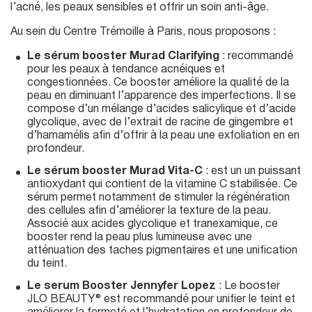
l’acné, les peaux sensibles et offrir un soin anti-âge.
Au sein du Centre Trémoille à Paris, nous proposons :
Le sérum booster Murad Clarifying
: recommandé
pour les peaux à tendance acnéiques et
congestionnées. Ce booster améliore la qualité de la
peau en diminuant l’apparence des imperfections. Il se
compose d’un mélange d’acides salicylique et d’acide
glycolique, avec de l’extrait de racine de gingembre et
d’hamamélis afin d’offrir à la peau une exfoliation en en
profondeur.
Le sérum booster Murad Vita-C
: est un un puissant
antioxydant qui contient de la vitamine C stabilisée. Ce
sérum permet notamment de stimuler la régénération
des cellules afin d’améliorer la texture de la peau.
Associé aux acides glycolique et tranexamique, ce
booster rend la peau plus lumineuse avec une
atténuation des taches pigmentaires et une unification
du teint.
Le serum Booster Jennyfer Lopez
: Le booster
JLO BEAUTY® est recommandé pour unifier le teint et