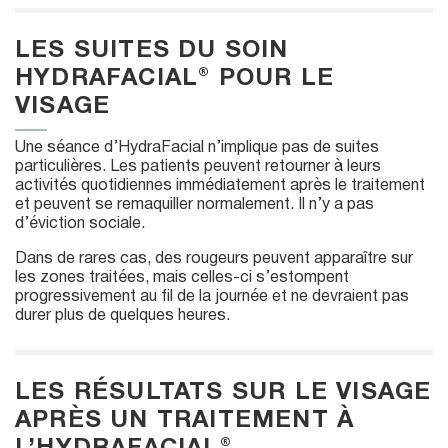
c
LES SUITES DU SOIN
r
HYDRAFACIAL® POUR LE
e
VISAGE
e
n
Une séance d’HydraFacial n’implique pas de suites
particulières. Les patients peuvent retourner à leurs
activités quotidiennes immédiatement après le traitement
et peuvent se remaquiller normalement. Il n’y a pas
d’éviction sociale.
Dans de rares cas, des rougeurs peuvent apparaître sur
les zones traitées, mais celles-ci s’estompent
progressivement au fil de la journée et ne devraient pas
durer plus de quelques heures.
LES RÉSULTATS SUR LE VISAGE
APRÈS UN TRAITEMENT À