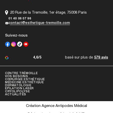
20 Rue de la Tremoille, 1er étage, 75008 Paris
01 40 06 07 96
contact@esthetique-tremoille.com
Suivez-nous
4,6/5
basé sur plus de
579 avis
CENTRE TRÉMOILLE
VOS BESOINS
CHIRURGIE ESTHÉTIQUE
MÉDECINE ESTHÉTIQUE
DERMATOLOGIE
EPILATION LASER
CRYOLIPOLYSE
ACTUALITÉS
Création Agence Antipodes Médical