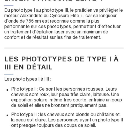
Du phototype I au phototype III, le praticien va privilégier le
moteur Alexandrite du Cynosure Elite +, car sa longueur
d’onde de 755 nm est reconnue comme la plus
performante sur ces phototypes, permettant d’effectuer
un traitement d’épilation laser avec un maximum de
confort et de résultat sur les fins de traitement.
LES PHOTOTYPES DE TYPE I À
III EN DÉTAIL
Les phototypes I à IIII :
Phototype I : Ce sont les personnes rousses. Leurs
cheveux sont roux, leur peau très claire, laiteuse. Une
exposition solaire, même très courte, entraîne un coup
de soleil et elles ne bronzent pratiquement pas.
Phototype II : les cheveux sont blonds ou châtains et
la peau est claire. Les personnes ayant un phototype II
ont presque toujours des coups de soleil.