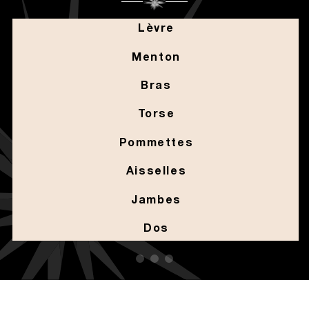
Lèvre
Menton
Bras
Torse
Pommettes
Aisselles
Jambes
Dos