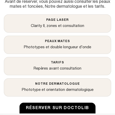
Avant de réserver, vous pouvez aussi consulter
les peaux
u
mates et foncées
,
Notre dermatologue
et
les tarifs
.
PAGE LASER
Clarity II, zones et consultation
PEAUX MATES
Phototypes et double longueur d’onde
TARIFS
Repères avant consultation
NOTRE DERMATOLOGUE
Phototype et orientation dermatologique
RÉSERVER SUR DOCTOLIB