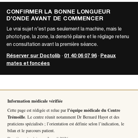
CONFIRMER LA BONNE LONGUEUR
D’ONDE AVANT DE COMMENCER
Le vrai sujet n’est pas seulement la machine, mais le
phototype, la zone, la densité pilaire et le réglage retenu
en consultation avant la première séance.
Réserver sur Doctolib
·
01 40 06 07 96
·
Peaux
mates et foncées
Information médicale vérifiée
l’équipe médicale du Centre
Cette page est rédigée et relue par
Trémoille
. Le centre réunit notamment
Dr Bernard Hayot
et des
praticiens spécialisés ; l’orientation est définie selon l’indication, le
bilan et le parcours patient.