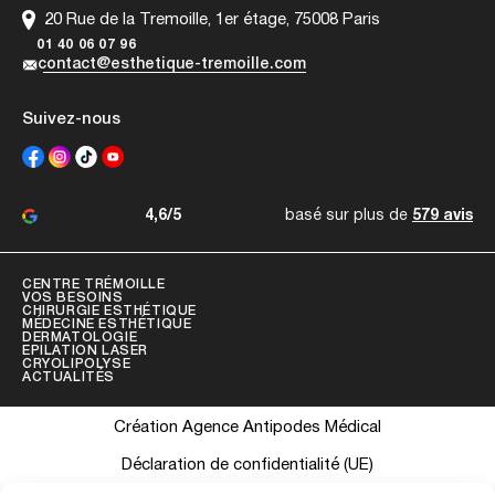
20 Rue de la Tremoille, 1er étage, 75008 Paris
01 40 06 07 96
contact@esthetique-tremoille.com
Suivez-nous
4,6/5
basé sur plus de
579 avis
CENTRE TRÉMOILLE
VOS BESOINS
CHIRURGIE ESTHÉTIQUE
MÉDECINE ESTHÉTIQUE
DERMATOLOGIE
EPILATION LASER
CRYOLIPOLYSE
ACTUALITÉS
Création Agence Antipodes Médical
Déclaration de confidentialité (UE)