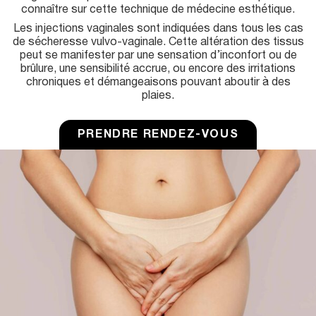
connaître sur cette technique de médecine esthétique.
u
Les injections vaginales sont indiquées dans tous les cas
de sécheresse vulvo-vaginale. Cette altération des tissus
peut se manifester par une sensation d’inconfort ou de
brûlure, une sensibilité accrue, ou encore des irritations
chroniques et démangeaisons pouvant aboutir à des
plaies.
PRENDRE RENDEZ-VOUS