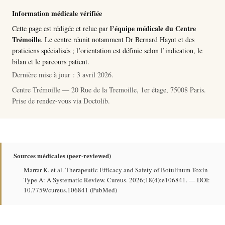
Information médicale vérifiée
l’équipe médicale du Centre
Cette page est rédigée et relue par
Trémoille
. Le centre réunit notamment
Dr Bernard Hayot
et des
praticiens spécialisés ; l’orientation est définie selon l’indication, le
bilan et le parcours patient.
Dernière mise à jour :
3 avril 2026
.
Centre Trémoille — 20 Rue de la Tremoille, 1er étage, 75008 Paris.
Prise de rendez-vous via
Doctolib
.
Sources médicales (peer-reviewed)
Marrar K. et al. Therapeutic Efficacy and Safety of Botulinum Toxin
Type A: A Systematic Review. Cureus. 2026;18(4):e106841. —
DOI:
10.7759/cureus.106841
(
PubMed
)