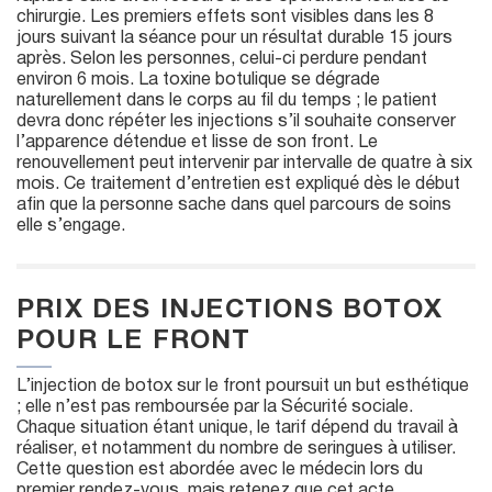
chirurgie. Les premiers effets sont visibles dans les 8
jours suivant la séance pour un résultat durable 15 jours
après. Selon les personnes, celui-ci perdure pendant
environ 6 mois. La toxine botulique se dégrade
naturellement dans le corps au fil du temps ; le patient
devra donc répéter les injections s’il souhaite conserver
l’apparence détendue et lisse de son front. Le
renouvellement peut intervenir par intervalle de quatre à six
mois. Ce traitement d’entretien est expliqué dès le début
afin que la personne sache dans quel parcours de soins
elle s’engage.
PRIX DES INJECTIONS BOTOX
POUR LE FRONT
L’injection de botox sur le front poursuit un but esthétique
; elle n’est pas remboursée par la Sécurité sociale.
Chaque situation étant unique, le tarif dépend du travail à
réaliser, et notamment du nombre de seringues à utiliser.
Cette question est abordée avec le médecin lors du
premier rendez-vous, mais retenez que cet acte