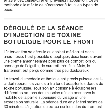
et atténuez celles-ci et en prévenez l’apparition. Cette
méthode a le mérite de s’adresser à tous les types de
peau.
DÉROULÉ DE LA SÉANCE
D’INJECTION DE TOXINE
BOTULIQUE POUR LE FRONT
L’intervention se déroule au cabinet médical et sans
anesthésie. Il est possible d’appliquer, deux heures avant,
une crème anesthésiante pour plus de confort lors du
passage de l’aiguille, de surcroît très fine. Mais, le
traitement est perçu comme très peu douloureux.
Le travail du médecin esthétique est précis puisque celui-
ci doit repérer les zones à traiter et adapter les doses de
toxine botulique. Tout son art consiste à équilibrer les
différentes actions des muscles afin de conserver la
mobilité de la partie supérieure du visage et une
expression naturelle. La séance dure en général moins de
30 minutes. L’injection de botox sur les rides du front est