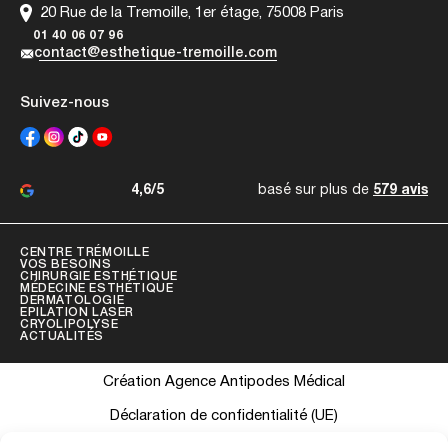
20 Rue de la Tremoille, 1er étage, 75008 Paris
01 40 06 07 96
contact@esthetique-tremoille.com
Suivez-nous
4,6/5
basé sur plus de
579 avis
CENTRE TRÉMOILLE
VOS BESOINS
CHIRURGIE ESTHÉTIQUE
MÉDECINE ESTHÉTIQUE
DERMATOLOGIE
EPILATION LASER
CRYOLIPOLYSE
ACTUALITÉS
Création Agence Antipodes Médical
Déclaration de confidentialité (UE)