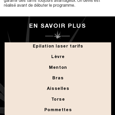
garantir des tarifs toujours avantageux. Un devis est
réalisé avant de débuter le programme.
EN SAVOIR PLUS
Epilation laser tarifs
Lèvre
Menton
Bras
Aisselles
Torse
Pommettes