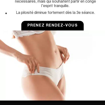
nécessaires, mais qui souhaitent partir en congé
u
l’esprit tranquille.
La pilosité diminue fortement dès la 3e séance.
PRENEZ RENDEZ-VOUS