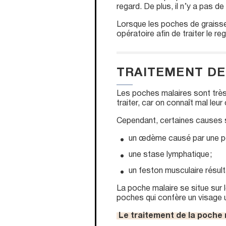
regard. De plus, il n’y a pas d
Lorsque les poches de graisse 
opératoire afin de traiter le r
TRAITEMENT DE
Les poches malaires sont très 
traiter, car on connaît mal leur 
Cependant, certaines causes s
un œdème causé par une pet
une stase lymphatique ;
un feston musculaire résult
La poche malaire se situe sur
poches qui confère un visage un
Le traitement de la poche 