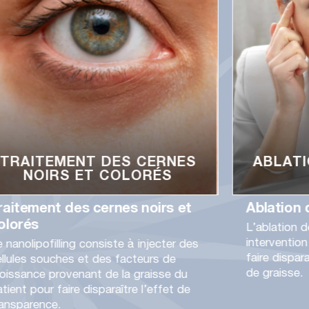
TRAITEMENT DES CERNES
ABLATI
NOIRS ET COLORÉS
raitement des cernes noirs et
Ablation 
olorés
L’ablation 
intervention
 nanolipofilling consiste à injecter des
faire dispa
ellules souches et des facteurs de
de graisse.
roissance provenant de la graisse du
tient pour faire disparaître l’effet de
ransparence.