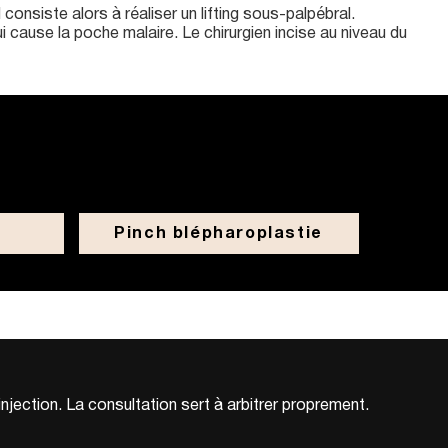
consiste alors à réaliser un lifting sous-palpébral.
i cause la poche malaire. Le chirurgien incise au niveau du
Pinch blépharoplastie
njection. La consultation sert à arbitrer proprement.