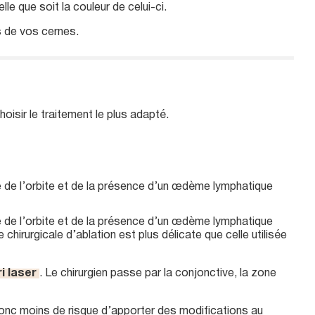
e que soit la couleur de celui-ci.
s de vos cernes.
oisir le traitement le plus adapté.
e de l’orbite et de la présence d’un œdème lymphatique
e de l’orbite et de la présence d’un œdème lymphatique
hirurgicale d’ablation est plus délicate que celle utilisée
i laser
. Le chirurgien passe par la conjonctive, la zone
donc moins de risque d’apporter des modifications au