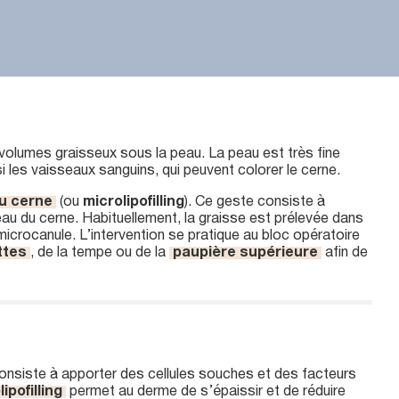
 volumes graisseux sous la peau. La peau est très fine
si les vaisseaux sanguins, qui peuvent colorer le cerne.
du cerne
(ou
microlipofilling
). Ce geste consiste à
veau du cerne. Habituellement, la graisse est prélevée dans
e microcanule. L’intervention se pratique au bloc opératoire
ttes
, de la tempe ou de la
paupière supérieure
afin de
consiste à apporter des cellules souches et des facteurs
ipofilling
permet au derme de s’épaissir et de réduire