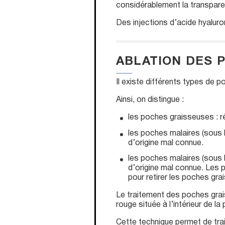
considérablement la transparenc
Des injections d’acide hyaluro
ABLATION DES 
Il existe différents types de p
Ainsi, on distingue :
les poches graisseuses : rés
les poches malaires (sous 
d’origine mal connue.
les poches malaires (sous 
d’origine mal connue. Les p
pour retirer les poches gra
Le traitement des poches gra
rouge située à l’intérieur de la
Cette technique permet de trai