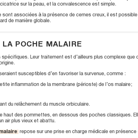
e cicatrice sur la peau, et la convalescence est simple.
sont associées à la présence de cernes creux, il est possible 
egard de manière globale.
 LA POCHE MALAIRE
spécifiques. Leur traitement est d’ailleurs plus complexe que 
origine.
eraient susceptibles d’en favoriser la survenue, comme :
ite inflammation de la membrane (périoste) de l’os malaire ;
ant du relâchement du muscle orbiculaire.
 le haut des pommettes, en dessous des poches classiques. Ell
 air plus vieux et abattu.
malaire
repose sur une prise en charge médicale en présence