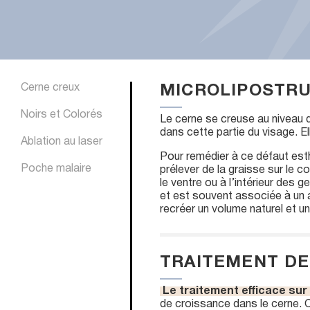
Cerne creux
MICROLIPOSTR
Noirs et Colorés
Le cerne se creuse au niveau d
dans cette partie du visage. El
Ablation au laser
Pour remédier à ce défaut esthé
Poche malaire
prélever de la graisse sur le c
le ventre ou à l’intérieur des 
et est souvent associée à un 
recréer un volume naturel et un
TRAITEMENT DE
Le traitement efficace sur
de croissance dans le cerne. C