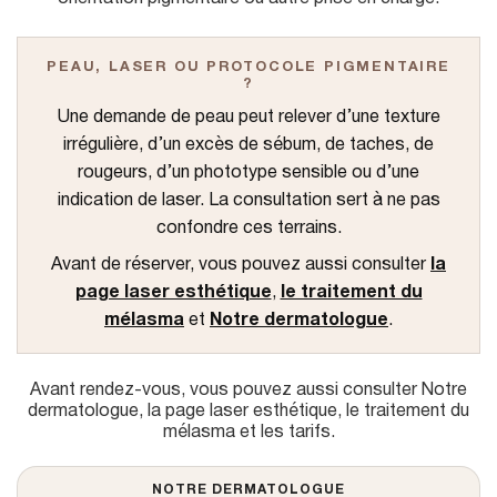
u
PEAU, LASER OU PROTOCOLE PIGMENTAIRE
?
Une demande de peau peut relever d’une texture
irrégulière, d’un excès de sébum, de taches, de
rougeurs, d’un phototype sensible ou d’une
indication de laser. La consultation sert à ne pas
confondre ces terrains.
Avant de réserver, vous pouvez aussi consulter
la
page laser esthétique
,
le traitement du
mélasma
et
Notre dermatologue
.
Avant rendez-vous, vous pouvez aussi consulter
Notre
dermatologue
,
la page laser esthétique
,
le traitement du
mélasma
et
les tarifs
.
NOTRE DERMATOLOGUE