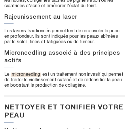
les ridules, corriger les taches de pigmentation ou les
cicatrices d’acné et améliorer l’éclat du teint.
Rajeunissement au laser
Les lasers fractionnés permettent de renouveler la peau
en profondeur. Ils sont indiqués pour les peaux abîmées
par le soleil, fines et fatiguées ou de fumeur.
Microneedling associé à des principes
actifs
Le
microneedling
est un traitement non invasif qui permet
de traiter le vieillissement cutané et de redensifier la peau
en boostant la production de collagène.
NETTOYER ET TONIFIER VOTRE
PEAU