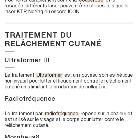
Pour lutter durablement contre la
couperose
et la
rosacée, différents laser peuvent être utilisés tels que le
laser KTP, NdYag ou encore ICON.
TRAITEMENT DU
RELÂCHEMENT CUTANÉ
Ultraformer III
Le traitement
Ultraformer
est un nouveau soin esthétique
non invasif pour lutter efficacement contre le relâchement
cutané en stimulant la production de collagène.
Radiofréquence
Le traitement par
radiofréquence
repose sur la chaleur et
est utilisé sur le visage et le corps pour lutter contre le
relâchement cutané.
Morpheus8