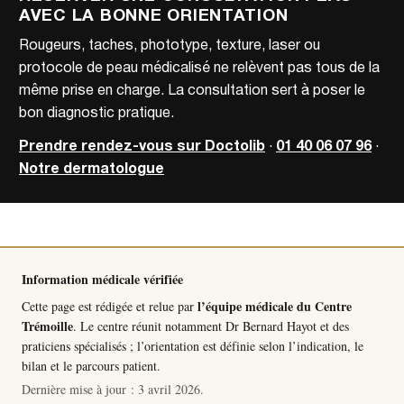
AVEC LA BONNE ORIENTATION
Rougeurs, taches, phototype, texture, laser ou
protocole de peau médicalisé ne relèvent pas tous de la
même prise en charge. La consultation sert à poser le
bon diagnostic pratique.
Prendre rendez-vous sur Doctolib
·
01 40 06 07 96
·
Notre dermatologue
Information médicale vérifiée
l’équipe médicale du Centre
Cette page est rédigée et relue par
Trémoille
. Le centre réunit notamment
Dr Bernard Hayot
et des
praticiens spécialisés ; l’orientation est définie selon l’indication, le
bilan et le parcours patient.
Dernière mise à jour :
3 avril 2026
.