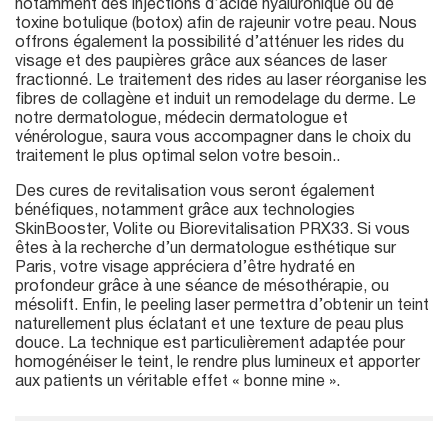
notamment des injections d’acide hyaluronique ou de
toxine botulique (botox) afin de rajeunir votre peau. Nous
offrons également la possibilité d’atténuer les rides du
visage et des paupières grâce aux séances de laser
fractionné. Le traitement des rides au laser réorganise les
fibres de collagène et induit un remodelage du derme. Le
notre dermatologue, médecin dermatologue et
vénérologue, saura vous accompagner dans le choix du
traitement le plus optimal selon votre besoin..
Des cures de revitalisation vous seront également
bénéfiques, notamment grâce aux technologies
SkinBooster, Volite ou Biorevitalisation PRX33. Si vous
êtes à la recherche d’un dermatologue esthétique sur
Paris, votre visage appréciera d’être hydraté en
profondeur grâce à une séance de mésothérapie, ou
mésolift. Enfin, le peeling laser permettra d’obtenir un teint
naturellement plus éclatant et une texture de peau plus
douce. La technique est particulièrement adaptée pour
homogénéiser le teint, le rendre plus lumineux et apporter
aux patients un véritable effet « bonne mine ».