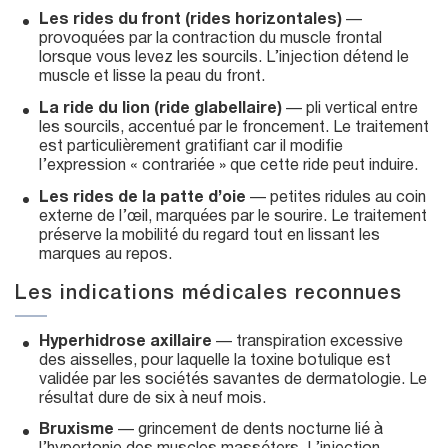
Les rides du front (rides horizontales)
—
provoquées par la contraction du muscle frontal
lorsque vous levez les sourcils. L’injection détend le
muscle et lisse la peau du front.
La ride du lion (ride glabellaire)
— pli vertical entre
les sourcils, accentué par le froncement. Le traitement
est particulièrement gratifiant car il modifie
l’expression « contrariée » que cette ride peut induire.
Les rides de la patte d’oie
— petites ridules au coin
externe de l’œil, marquées par le sourire. Le traitement
préserve la mobilité du regard tout en lissant les
marques au repos.
Les indications médicales reconnues
Hyperhidrose axillaire
— transpiration excessive
des aisselles, pour laquelle la toxine botulique est
validée par les sociétés savantes de dermatologie. Le
résultat dure de six à neuf mois.
Bruxisme
— grincement de dents nocturne lié à