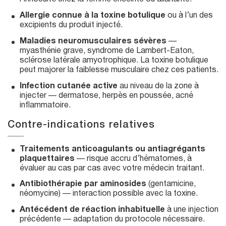
Allergie connue à la toxine botulique
ou à l’un des
excipients du produit injecté.
Maladies neuromusculaires sévères
—
myasthénie grave, syndrome de Lambert-Eaton,
sclérose latérale amyotrophique. La toxine botulique
peut majorer la faiblesse musculaire chez ces patients.
Infection cutanée active
au niveau de la zone à
injecter — dermatose, herpès en poussée, acné
inflammatoire.
Contre-indications relatives
Traitements anticoagulants ou antiagrégants
plaquettaires
— risque accru d’hématomes, à
évaluer au cas par cas avec votre médecin traitant.
Antibiothérapie par aminosides
(gentamicine,
néomycine) — interaction possible avec la toxine.
Antécédent de réaction inhabituelle
à une injection
précédente — adaptation du protocole nécessaire.