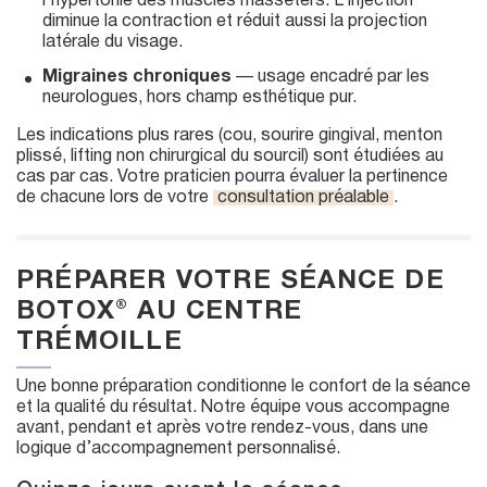
l’hypertonie des muscles masséters. L’injection
diminue la contraction et réduit aussi la projection
latérale du visage.
Migraines chroniques
— usage encadré par les
neurologues, hors champ esthétique pur.
Les indications plus rares (cou, sourire gingival, menton
plissé, lifting non chirurgical du sourcil) sont étudiées au
cas par cas. Votre praticien pourra évaluer la pertinence
de chacune lors de votre
consultation préalable
.
PRÉPARER VOTRE SÉANCE DE
BOTOX® AU CENTRE
TRÉMOILLE
Une bonne préparation conditionne le confort de la séance
et la qualité du résultat. Notre équipe vous accompagne
avant, pendant et après votre rendez-vous, dans une
logique d’accompagnement personnalisé.