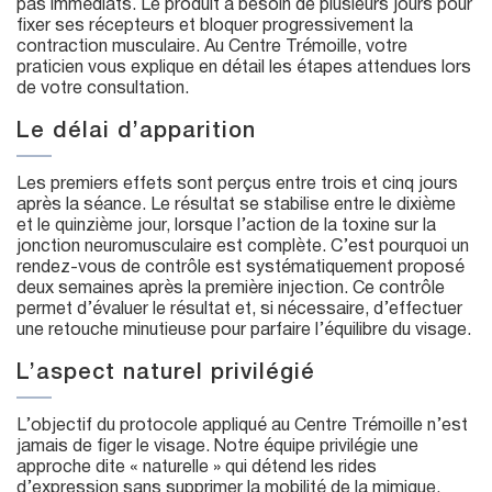
pas immédiats. Le produit a besoin de plusieurs jours pour
fixer ses récepteurs et bloquer progressivement la
contraction musculaire. Au Centre Trémoille, votre
praticien vous explique en détail les étapes attendues lors
de votre consultation.
Le délai d’apparition
Les premiers effets sont perçus entre trois et cinq jours
après la séance. Le résultat se stabilise entre le dixième
et le quinzième jour, lorsque l’action de la toxine sur la
jonction neuromusculaire est complète. C’est pourquoi un
rendez-vous de contrôle est systématiquement proposé
deux semaines après la première injection. Ce contrôle
permet d’évaluer le résultat et, si nécessaire, d’effectuer
une retouche minutieuse pour parfaire l’équilibre du visage.
L’aspect naturel privilégié
L’objectif du protocole appliqué au Centre Trémoille n’est
jamais de figer le visage. Notre équipe privilégie une
approche dite « naturelle » qui détend les rides
d’expression sans supprimer la mobilité de la mimique.