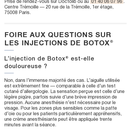
Prise de rendez-vous sur Doctolib ou au
01 40 06 07 96
.
Centre Trémoille — 20 rue de la Trémoille, 1er étage,
75008 Paris.
FOIRE AUX QUESTIONS SUR
LES INJECTIONS DE BOTOX®
L’injection de Botox® est-elle
douloureuse ?
Non, dans l’immense majorité des cas. L’aiguille utilisée
est extrêmement fine — comparable à celle d’un test
cutané d’allergologie. La sensation perçue est celle d’une
légère piqûre, parfois suivie d’une brève impression de
pression. Aucune anesthésie n’est nécessaire pour le
visage. Pour les zones plus sensibles comme la patte
d’oie ou pour les patients particulièrement appréhensifs,
une crème anesthésiante peut être appliquée trente
minutes avant la séance.