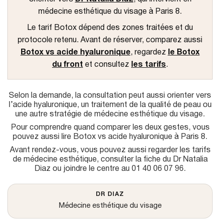
u
médecine esthétique du visage à Paris 8.
Le tarif Botox dépend des zones traitées et du
protocole retenu. Avant de réserver, comparez aussi
Botox vs acide hyaluronique
, regardez
le Botox
du front
et consultez
les tarifs
.
Selon la demande, la consultation peut aussi orienter vers
l’acide hyaluronique
, un traitement de la qualité de peau ou
une autre stratégie de médecine esthétique du visage.
Pour comprendre quand comparer les deux gestes, vous
pouvez aussi lire
Botox vs acide hyaluronique à Paris 8
.
Avant rendez-vous, vous pouvez aussi regarder
les tarifs
de médecine esthétique
, consulter la fiche du
Dr Natalia
Diaz
ou joindre le centre au
01 40 06 07 96
.
DR DIAZ
Médecine esthétique du visage