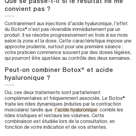
Que se passe-t-il si le résultat ne me
convient pas ?
Contrairement aux injections d’acide hyaluronique, l’effet
du Botox® n’est pas réversible immédiatement par un
produit. Il se résorbe progressivement en trois à six mois
selon la zone et la dose. Cette caractéristique impose une
approche prudente, surtout pour une première séance :
votre praticien commence souvent par des doses légères,
qui pourront être ajustées au contrôle des deux semaines.
Peut-on combiner Botox® et acide
hyaluronique ?
Oui, ces deux traitements sont parfaitement
complémentaires et fréquemment associés. Le Botox®
traite les rides dynamiques (induites par la contraction
musculaire) tandis que
l’acide hyaluronique
comble les
rides statiques et restaure les volumes. Cette
combinaison est étudiée lors de la consultation, en
fonction de votre indication et de vos attentes.