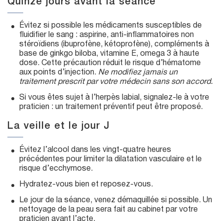
Quinze jours avant la séance
Évitez si possible les médicaments susceptibles de
fluidifier le sang : aspirine, anti-inflammatoires non
stéroïdiens (ibuprofène, kétoprofène), compléments à
base de ginkgo biloba, vitamine E, omega 3 à haute
dose. Cette précaution réduit le risque d’hématome
aux points d’injection.
Ne modifiez jamais un
traitement prescrit par votre médecin sans son accord.
Si vous êtes sujet à l’herpès labial, signalez-le à votre
praticien : un traitement préventif peut être proposé.
La veille et le jour J
Évitez l’alcool dans les vingt-quatre heures
précédentes pour limiter la dilatation vasculaire et le
risque d’ecchymose.
Hydratez-vous bien et reposez-vous.
Le jour de la séance, venez démaquillée si possible. Un
nettoyage de la peau sera fait au cabinet par votre
praticien avant l’acte.