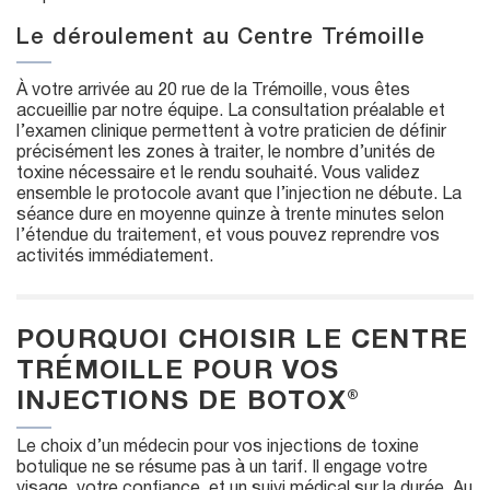
Le déroulement au Centre Trémoille
À votre arrivée au 20 rue de la Trémoille, vous êtes
accueillie par notre équipe. La consultation préalable et
l’examen clinique permettent à votre praticien de définir
précisément les zones à traiter, le nombre d’unités de
toxine nécessaire et le rendu souhaité. Vous validez
ensemble le protocole avant que l’injection ne débute. La
séance dure en moyenne quinze à trente minutes selon
l’étendue du traitement, et vous pouvez reprendre vos
activités immédiatement.
POURQUOI CHOISIR LE CENTRE
TRÉMOILLE POUR VOS
INJECTIONS DE BOTOX®
Le choix d’un médecin pour vos injections de toxine
botulique ne se résume pas à un tarif. Il engage votre
visage, votre confiance, et un suivi médical sur la durée. Au