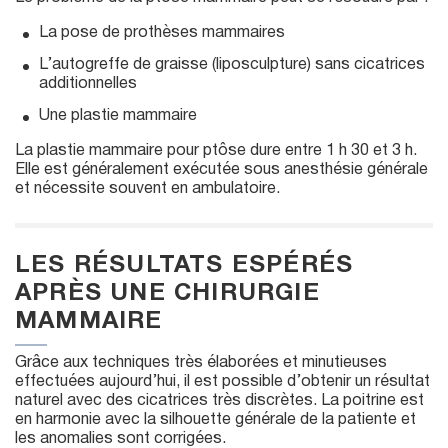
La pose de prothèses mammaires
L’autogreffe de graisse (liposculpture) sans cicatrices
additionnelles
Une plastie mammaire
La plastie mammaire pour ptôse dure entre 1 h 30 et 3 h.
Elle est généralement exécutée sous anesthésie générale
et nécessite souvent en ambulatoire.
LES RÉSULTATS ESPÉRÉS
APRÈS UNE CHIRURGIE
MAMMAIRE
Grâce aux techniques très élaborées et minutieuses
effectuées aujourd’hui, il est possible d’obtenir un résultat
naturel avec des cicatrices très discrètes. La poitrine est
en harmonie avec la silhouette générale de la patiente et
les anomalies sont corrigées.