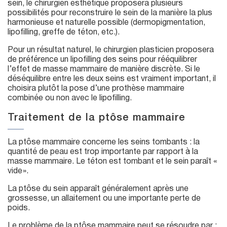
sein, le chirurgien esthétique proposera plusieurs
possibilités pour reconstruire le sein de la manière la plus
harmonieuse et naturelle possible (dermopigmentation,
lipofilling, greffe de téton, etc.).
Pour un résultat naturel, le chirurgien plasticien proposera
de préférence un lipofilling des seins pour rééquilibrer
l’effet de masse mammaire de manière discrète. Si le
déséquilibre entre les deux seins est vraiment important, il
choisira plutôt la pose d’une prothèse mammaire
combinée ou non avec le lipofilling.
Traitement de la ptôse mammaire
La ptôse mammaire concerne les seins tombants : la
quantité de peau est trop importante par rapport à la
masse mammaire. Le téton est tombant et le sein paraît «
vide ».
La ptôse du sein apparaît généralement après une
grossesse, un allaitement ou une importante perte de
poids.
Le problème de la ptôse mammaire peut se résoudre par :