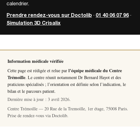
calendrier.
Prendre rendez-vous sur Doctolib
·
01 40 06 07 96
·
Simulation 3D Crisalix
Information médicale vérifiée
l’équipe médicale du Centre
Cette page est rédigée et relue par
Trémoille
. Le centre réunit notamment
Dr Bernard Hayot
et des
praticiens spécialisés ; l’orientation est définie selon l’indication, le
bilan et le parcours patient.
Dernière mise à jour :
3 avril 2026
.
Centre Trémoille — 20 Rue de la Tremoille, 1er étage, 75008 Paris.
Prise de rendez-vous via
Doctolib
.