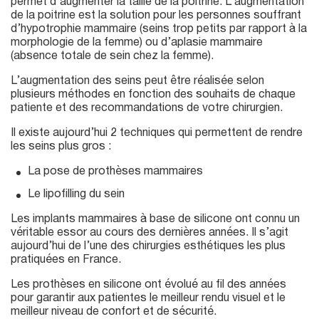
permet d’augmenter la taille de la poitrine. L’augmentation
de la poitrine est la solution pour les personnes souffrant
d’hypotrophie mammaire (seins trop petits par rapport à la
morphologie de la femme) ou d’aplasie mammaire
(absence totale de sein chez la femme).
L’augmentation des seins peut être réalisée selon
plusieurs méthodes en fonction des souhaits de chaque
patiente et des recommandations de votre chirurgien.
Il existe aujourd’hui 2 techniques qui permettent de rendre
les seins plus gros :
La pose de prothèses mammaires
Le lipofilling du sein
Les implants mammaires à base de silicone ont connu un
véritable essor au cours des dernières années. Il s’agit
aujourd’hui de l’une des chirurgies esthétiques les plus
pratiquées en France.
Les prothèses en silicone ont évolué au fil des années
pour garantir aux patientes le meilleur rendu visuel et le
meilleur niveau de confort et de sécurité.