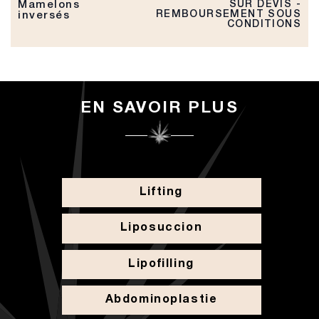
Mamelons
SUR DEVIS -
REMBOURSEMENT SOUS
inversés
CONDITIONS
EN SAVOIR PLUS
Lifting
Liposuccion
Lipofilling
Abdominoplastie