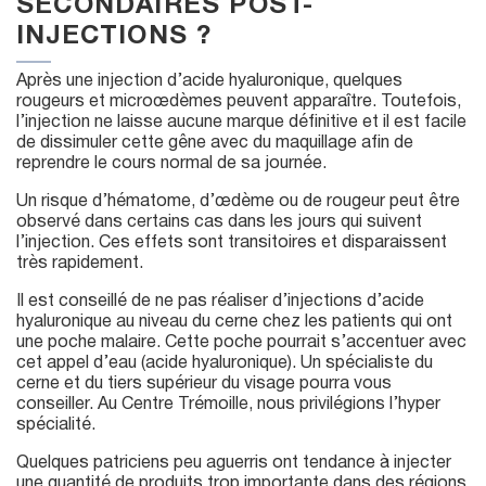
SECONDAIRES POST-
INJECTIONS ?
Après une injection d’acide hyaluronique, quelques
rougeurs et microœdèmes peuvent apparaître. Toutefois,
l’injection ne laisse aucune marque définitive et il est facile
de dissimuler cette gêne avec du maquillage afin de
reprendre le cours normal de sa journée.
Un risque d’hématome, d’œdème ou de rougeur peut être
observé dans certains cas dans les jours qui suivent
l’injection. Ces effets sont transitoires et disparaissent
très rapidement.
Il est conseillé de ne pas réaliser d’injections d’acide
hyaluronique au niveau du cerne chez les patients qui ont
une poche malaire. Cette poche pourrait s’accentuer avec
cet appel d’eau (acide hyaluronique). Un spécialiste du
cerne et du tiers supérieur du visage pourra vous
conseiller. Au Centre Trémoille, nous privilégions l’hyper
spécialité.
Quelques patriciens peu aguerris ont tendance à injecter
une quantité de produits trop importante dans des régions