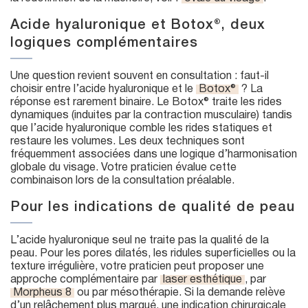
Acide hyaluronique et Botox®, deux
logiques complémentaires
Une question revient souvent en consultation : faut-il
choisir entre l’acide hyaluronique et le
Botox®
? La
réponse est rarement binaire. Le Botox® traite les rides
dynamiques (induites par la contraction musculaire) tandis
que l’acide hyaluronique comble les rides statiques et
restaure les volumes. Les deux techniques sont
fréquemment associées dans une logique d’harmonisation
globale du visage. Votre praticien évalue cette
combinaison lors de la consultation préalable.
Pour les indications de qualité de peau
L’acide hyaluronique seul ne traite pas la qualité de la
peau. Pour les pores dilatés, les ridules superficielles ou la
texture irrégulière, votre praticien peut proposer une
approche complémentaire par
laser esthétique
, par
Morpheus 8
ou par mésothérapie. Si la demande relève
d’un relâchement plus marqué, une indication chirurgicale