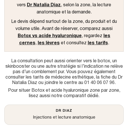
u
vers
Dr Natalia Diaz
, selon la zone, la lecture
anatomique et la demande.
Le devis dépend surtout de la zone, du produit et du
volume utile. Avant de réserver, comparez aussi
Botox vs acide hyaluronique
, regardez
les
cernes
,
les lèvres
et consultez
les tarifs
.
La consultation peut aussi orienter vers le
botox
, un
skinbooster ou une autre stratégie si l’indication ne relève
pas d’un comblement pur. Vous pouvez également
consulter
les tarifs de médecine esthétique
, la fiche du
Dr
Natalia Diaz
ou joindre le centre au
01 40 06 07 96
.
Pour situer Botox et acide hyaluronique zone par zone,
lisez aussi
notre comparatif dédié
.
DR DIAZ
Injections et lecture anatomique