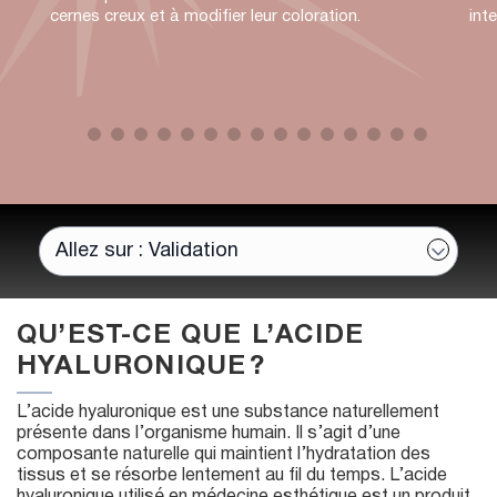
cernes creux et à modifier leur coloration.
inte
QU’EST-CE QUE L’ACIDE
HYALURONIQUE ?
L’acide hyaluronique est une substance naturellement
présente dans l’organisme humain. Il s’agit d’une
composante naturelle qui maintient l’hydratation des
tissus et se résorbe lentement au fil du temps. L’acide