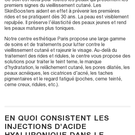
Ce soin est idéal pour toutes les peaux qui présentent les
premiers signes du vieillissement cutané. Les
SkinBoosters aident en effet à prévenir les premières
rides et se pratiquent dès 30 ans. La peau est visiblement
repulpée. Il préserve l’élasticité des peaux jeunes et rend
les peaux matures plus toniques.
Notre centre esthétique Paris propose une large gamme
de soins et de traitements pour lutter contre le
vieillissement cutané et rajeunir le visage. Au-delà du
traitement des rides et ridules, le centre vous propose des
solutions pour traiter le teint terne, le manque
d’hydratation, le relâchement cutané, les pores dilatés, les
peaux acnéiques, les cicatrices d’acné, les taches
pigmentaires et le regard fatigué (poches, cerne teinté,
cerne creux, ridules, etc.).
EN QUOI CONSISTENT LES
INJECTIONS D’ACIDE