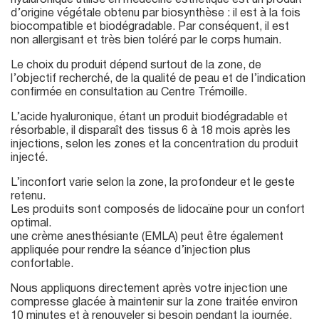
hyaluronique utilisé en médecine esthétique est un produit
d’origine végétale obtenu par biosynthèse : il est à la fois
biocompatible et biodégradable. Par conséquent, il est
non allergisant et très bien toléré par le corps humain.
Le choix du produit dépend surtout de la zone, de
l’objectif recherché, de la qualité de peau et de l’indication
confirmée en consultation au Centre Trémoille.
L’acide hyaluronique, étant un produit biodégradable et
résorbable, il disparaît des tissus 6 à 18 mois après les
injections, selon les zones et la concentration du produit
injecté.
L’inconfort varie selon la zone, la profondeur et le geste
retenu.
Les produits sont composés de lidocaïne pour un confort
optimal.
une crème anesthésiante (EMLA) peut être également
appliquée pour rendre la séance d’injection plus
confortable.
Nous appliquons directement après votre injection une
compresse glacée à maintenir sur la zone traitée environ
10 minutes et à renouveler si besoin pendant la journée.