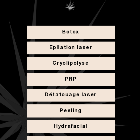
Botox
Epilation laser
Cryolipolyse
PRP
Détatouage laser
Peeling
Hydrafacial