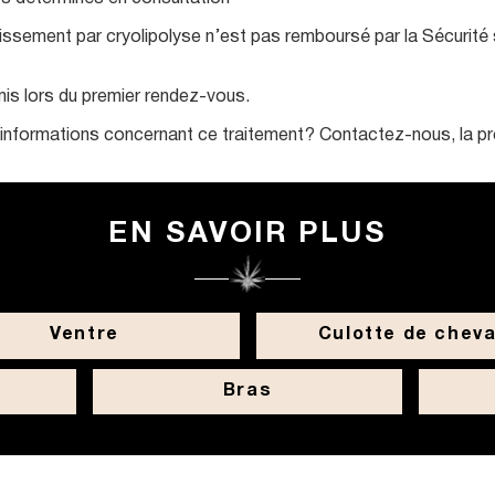
sement par cryolipolyse n’est pas remboursé par la Sécurité so
mis lors du premier rendez-vous.
’informations concernant ce traitement ? Contactez-nous, la pr
EN SAVOIR PLUS
Ventre
Culotte de cheva
Bras