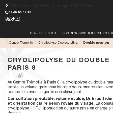
A
20 Rue de la Tremoille, 1er étage, 75008 Paris
l
l
01 40 06 07 96
e
r
d
Rechercher
i
CENTRE TRÉMOILLE
VOS BESOINS
CHIRURGIE ESTH
r
e
Lieu
Qualité de peau
Lifting
Centre Trémoille
Cryolipolyse Coolsculpting
Double menton
c
Zones
EPILAT
t
LONGUE
Equipe
Vieillissement cutané
Chirurgie mam
Lèvre
Dos
Dr Hayot
e
spécific
CRYOLIPOLYSE DU DOUBLE
m
Menton
Maillot
Parcours patient
Se sentir mieux dans sa
Liposuccion
Epilatio
Dr Brault
e
peau
PARIS 8
Apilus
Bras
SIF
n
Presse
Lipofilling
t
Notre der
Epilati
Aisselles
Visage
a
Abdominoplast
Peaux m
Torse
Aréoles
Au Centre Trémoille à Paris 8, la cryolipolyse du double me
u
Dr Diaz
mammaires
existe un volume graisseux localisé sous-mentonnier, avec
c
Laser C
Pommettes
Blépharoplast
compatible avec un geste non chirurgical.
o
Nuque
Laser Lu
Jambe
n
Consultation préalable, volume évalué, Dr Brault iden
Otoplastie
Sourcils
t
et orientation claire selon l’ovale du visage.
La consult
e
cryolipolyse, HIFU, liposuccion ou autre prise en charge si
Rhinoplastie
n