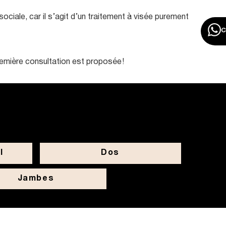
ciale, car il s’agit d’un traitement à visée purement
emière consultation est proposée !
l
Dos
Jambes