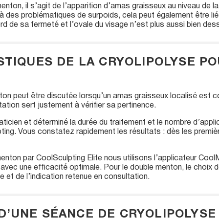
enton, il s’agit de l’apparition d’amas graisseux au niveau de 
à des problématiques de surpoids, cela peut également être lié
erd de sa fermeté et l’ovale du visage n’est plus aussi bien dess
STIQUES DE LA CRYOLIPOLYSE P
on peut être discutée lorsqu’un amas graisseux localisé est co
ation sert justement à vérifier sa pertinence.
aticien et déterminé la durée du traitement et le nombre d’appli
ing. Vous constatez rapidement les résultats : dès les premiè
enton par CoolSculpting Elite nous utilisons l’applicateur Cool
x avec une efficacité optimale. Pour le double menton, le choix 
e et de l’indication retenue en consultation.
’UNE SÉANCE DE CRYOLIPOLYSE