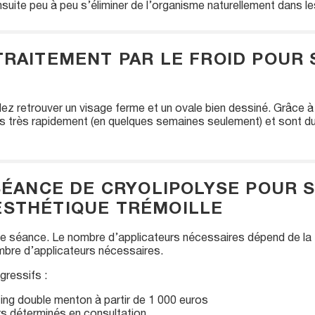
suite peu à peu s’éliminer de l’organisme naturellement dans le
TRAITEMENT PAR LE FROID POUR
ez retrouver un visage ferme et un ovale bien dessiné. Grâce à l
bles très rapidement (en quelques semaines seulement) et sont d
 SÉANCE DE CRYOLIPOLYSE POUR
ESTHÉTIQUE TRÉMOILLE
e séance. Le nombre d’applicateurs nécessaires dépend de la zon
ombre d’applicateurs nécessaires.
ressifs :
ing double menton à partir de 1 000 euros
s déterminés en consultation