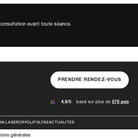
 consultation avant toute séance.
PRENDRE RENDEZ-VOUS
4,6/5
basé sur plus de
579 avis
ON LASER
CRYOLIPOLYSE
ACTUALITÉS
ions générales