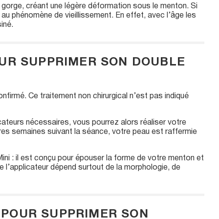
la gorge, créant une légère déformation sous le menton. Si
 au phénomène de vieillissement. En effet, avec l’âge les
iné.
OUR SUPPRIMER SON DOUBLE
nfirmé. Ce traitement non chirurgical n’est pas indiqué
cateurs nécessaires, vous pourrez alors réaliser votre
res semaines suivant la séance, votre peau est raffermie
Mini : il est conçu pour épouser la forme de votre menton et
de l’applicateur dépend surtout de la morphologie, de
 POUR SUPPRIMER SON