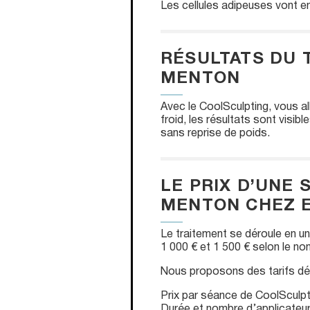
Les cellules adipeuses vont en
RÉSULTATS DU 
MENTON
Avec le CoolSculpting, vous all
froid, les résultats sont visi
sans reprise de poids.
LE PRIX D’UNE
MENTON CHEZ 
Le traitement se déroule en un
1 000 € et 1 500 € selon le n
Nous proposons des tarifs dég
Prix par séance de CoolSculpt
Durée et nombre d’applicateur