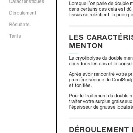
Caractéristiques
Lorsque l’on parle de double m
dans certains cas cela est dû 
Déroulement
tissus se relâchent, la peau p
Résultats
Tarifs
LES CARACTÉRI
MENTON
La cryolipolyse du double ment
dans tous les cas et la consult
Après avoir rencontré votre pr
première séance de CoolSculpt
et tonifiée.
Pour le traitement du double m
traiter votre surplus graisseu
l’épaisseur de graisse localisé
DÉROULEMENT D