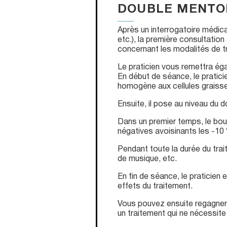
DOUBLE MENTO
Après un interrogatoire médi
etc.), la première consultatio
concernant les modalités de tr
Le praticien vous remettra éga
En début de séance, le pratici
homogène aux cellules graiss
Ensuite, il pose au niveau du 
Dans un premier temps, le bourr
négatives avoisinants les -10 
Pendant toute la durée du trai
de musique, etc.
En fin de séance, le praticien
effets du traitement.
Vous pouvez ensuite regagner v
un traitement qui ne nécessite