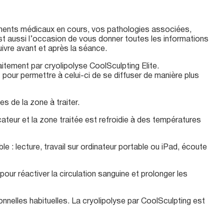
ements médicaux en cours, vos pathologies associées,
’est aussi l’occasion de vous donner toutes les informations
ivre avant et après la séance.
itement par cryolipolyse CoolSculpting Elite.
 pour permettre à celui-ci de se diffuser de manière plus
s de la zone à traiter.
icateur et la zone traitée est refroidie à des températures
: lecture, travail sur ordinateur portable ou iPad, écoute
our réactiver la circulation sanguine et prolonger les
nnelles habituelles. La cryolipolyse par CoolSculpting est