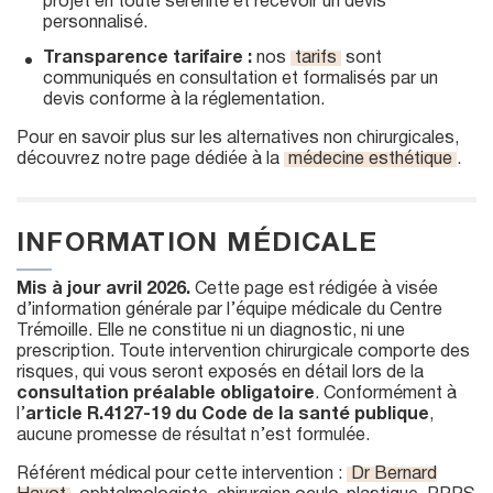
projet en toute sérénité et recevoir un devis
personnalisé.
Transparence tarifaire :
nos
tarifs
sont
communiqués en consultation et formalisés par un
devis conforme à la réglementation.
Pour en savoir plus sur les alternatives non chirurgicales,
découvrez notre page dédiée à la
médecine esthétique
.
INFORMATION MÉDICALE
Mis à jour avril 2026.
Cette page est rédigée à visée
d’information générale par l’équipe médicale du Centre
Trémoille. Elle ne constitue ni un diagnostic, ni une
prescription. Toute intervention chirurgicale comporte des
risques, qui vous seront exposés en détail lors de la
consultation préalable obligatoire
. Conformément à
l’
article R.4127-19 du Code de la santé publique
,
aucune promesse de résultat n’est formulée.
Référent médical pour cette intervention :
Dr Bernard