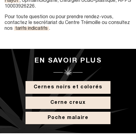
Hayot
, ophtalmologiste, chirurgien oculo-plastique, RPPS
10003926226.
Pour toute question ou pour prendre rendez-vous,
contactez le secrétariat du Centre Trémoille ou consultez
nos
tarifs indicatifs
.
EN SAVOIR PLUS
Cernes noirs et colorés
Cerne creux
Poche malaire