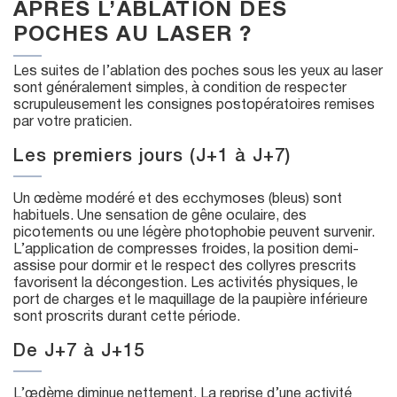
APRÈS L’ABLATION DES
POCHES AU LASER ?
Les suites de l’ablation des poches sous les yeux au laser
sont généralement simples, à condition de respecter
scrupuleusement les consignes postopératoires remises
par votre praticien.
Les premiers jours (J+1 à J+7)
Un œdème modéré et des ecchymoses (bleus) sont
habituels. Une sensation de gêne oculaire, des
picotements ou une légère photophobie peuvent survenir.
L’application de compresses froides, la position demi-
assise pour dormir et le respect des collyres prescrits
favorisent la décongestion. Les activités physiques, le
port de charges et le maquillage de la paupière inférieure
sont proscrits durant cette période.
De J+7 à J+15
L’œdème diminue nettement. La reprise d’une activité