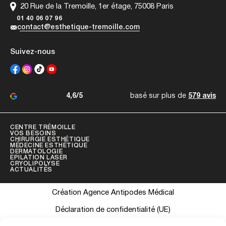
20 Rue de la Tremoille, 1er étage, 75008 Paris
01 40 06 07 96
contact@esthetique-tremoille.com
Suivez-nous
4,6/5
basé sur plus de
579 avis
CENTRE TRÉMOILLE
VOS BESOINS
CHIRURGIE ESTHÉTIQUE
MÉDECINE ESTHÉTIQUE
DERMATOLOGIE
EPILATION LASER
CRYOLIPOLYSE
ACTUALITÉS
Création Agence Antipodes Médical
Déclaration de confidentialité (UE)