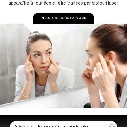
apparaître à tout âge et être traitées par bistouri laser.
u
PRENDRE RENDEZ-VOUS