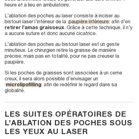
heure et a lieu en ambulatoire.
L’ablation des poches au laser consiste à inciser au
bistouri laser l’intérieur de la
paupière inférieure
afin d’en
retirer l’amas graisseux
. Grâce à cette technique, il n’y
a aucune suture et donc aucune cicatrice.
L’ablation des poches au bistouri laser est un geste
minutieux. Le chirurgien retire la graisse de manière
précise, mais pas en totalité, pour ne pas creuser la
paupière.
Si les poches de graisses sont associées à un cerne
creux, il sera alors possible d’envisager un
microlipofilling
afin de redéfinir le regard dans sa
globalité.
LES SUITES OPÉRATOIRES DE
L’ABLATION DES POCHES SOUS
LES YEUX AU LASER