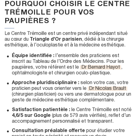
POURQUOI CHOISIR LE CENTRE
TRÉMOILLE POUR VOS
PAUPIÈRES ?
Le Centre Trémoille est un centre privé indépendant situé
au cœur du
Triangle d’Or parisien
, dédié à la chirurgie
esthétique, à l’oculoplastie et à la médecine esthétique.
Équipe identifiée :
l’ensemble des praticiens est
inscrit au Tableau de l’Ordre des Médecins. Pour les
paupières, votre référent est le
Dr Bernard Hayot
,
ophtalmologiste et chirurgien oculo-plastique.
Approche pluridisciplinaire :
selon votre cas, votre
praticien peut vous orienter vers le
Dr Nicolas Brault
(chirurgien plasticien) ou vers une dermatologue pour un
geste de médecine esthétique complémentaire.
Satisfaction patientèle :
le Centre Trémoille est noté
4,6/5 sur Google
(plus de 579 avis vérifiés), reflet d’un
accompagnement personnalisé et transparent.
Consultation préalable offerte
pour étudier votre