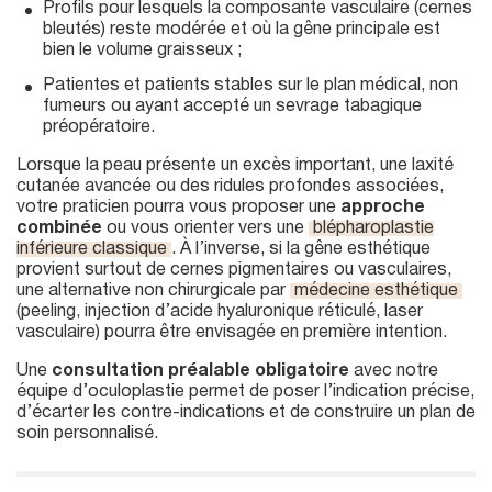
Profils pour lesquels la composante vasculaire (cernes
bleutés) reste modérée et où la gêne principale est
bien le volume graisseux ;
Patientes et patients stables sur le plan médical, non
fumeurs ou ayant accepté un sevrage tabagique
préopératoire.
Lorsque la peau présente un excès important, une laxité
cutanée avancée ou des ridules profondes associées,
votre praticien pourra vous proposer une
approche
combinée
ou vous orienter vers une
blépharoplastie
inférieure classique
. À l’inverse, si la gêne esthétique
provient surtout de cernes pigmentaires ou vasculaires,
une alternative non chirurgicale par
médecine esthétique
(peeling, injection d’acide hyaluronique réticulé, laser
vasculaire) pourra être envisagée en première intention.
Une
consultation préalable obligatoire
avec notre
équipe d’oculoplastie permet de poser l’indication précise,
d’écarter les contre-indications et de construire un plan de
soin personnalisé.