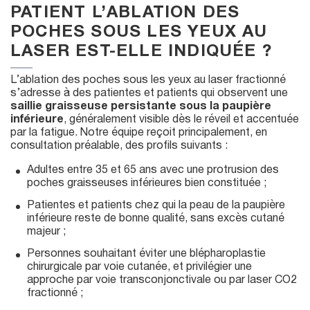
PATIENT L’ABLATION DES
POCHES SOUS LES YEUX AU
LASER EST-ELLE INDIQUÉE ?
L’ablation des poches sous les yeux au laser fractionné
s’adresse à des patientes et patients qui observent une
saillie graisseuse persistante sous la paupière
inférieure
, généralement visible dès le réveil et accentuée
par la fatigue. Notre équipe reçoit principalement, en
consultation préalable, des profils suivants :
Adultes entre 35 et 65 ans avec une protrusion des
poches graisseuses inférieures bien constituée ;
Patientes et patients chez qui la peau de la paupière
inférieure reste de bonne qualité, sans excès cutané
majeur ;
Personnes souhaitant éviter une blépharoplastie
chirurgicale par voie cutanée, et privilégier une
approche par voie transconjonctivale ou par laser CO2
fractionné ;