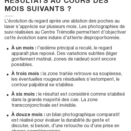
RÉSULTATS AU COURS DES
MOIS SUIVANTS ?
L’évolution du regard après une ablation des poches au
laser s’apprécie sur plusieurs mois. Les photographies de
suivi réalisées au Centre Trémoille permettent d’objectiver
cette évolution sans induire d’attente disproportionnée.
À un mois :
l’œdème principal a reculé, le regard
apparaît plus reposé. Des variations subtiles (léger
gonflement matinal, zones de raideur) sont encore
possibles.
À trois mois :
la zone traitée retrouve sa souplesse,
les éventuelles rougeurs résiduelles s’estompent, le
contour palpébral se stabilise.
À six mois :
le résultat est considéré comme stabilisé
dans la grande majorité des cas. La zone
transconjonctivale est invisible.
À douze mois :
un bilan photographique comparatif
est réalisé pour évaluer la durabilité du geste et
discuter, si besoin, d’une retouche ou d’une prise en