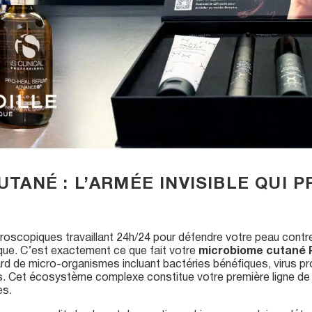
TANÉ : L’ARMÉE INVISIBLE QUI 
roscopiques travaillant 24h/24 pour défendre votre peau contre l
ique. C’est exactement ce que fait votre
microbiome cutané 
liard de micro-organismes incluant bactéries bénéfiques, virus 
es. Cet écosystème complexe constitue votre première ligne de 
es.