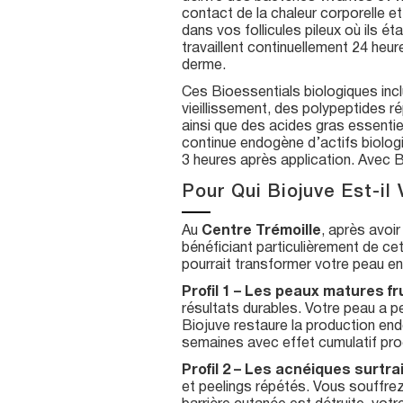
contact de la chaleur corporelle e
dans vos follicules pileux où ils 
travaillent continuellement 24 heure
derme.
Ces Bioessentials biologiques incl
vieillissement, des polypeptides ré
ainsi que des acides gras essentiel
continue endogène d’actifs biolog
3 heures après application. Avec Bi
Pour Qui Biojuve Est-il
Au
Centre Trémoille
, après avoi
bénéficiant particulièrement de ce
pourrait transformer votre peau en
Profil 1 – Les peaux matures fr
résultats durables. Votre peau a p
Biojuve restaure la production en
semaines avec effet cumulatif pro
Profil 2 – Les acnéiques surtrai
et peelings répétés. Vous souffre