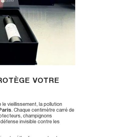
PROTÈGE VOTRE
e vieillissement, la pollution
Paris
. Chaque centimètre carré de
protecteurs, champignons
défense invisible contre les