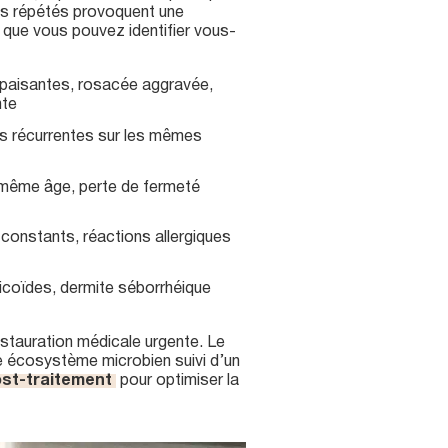
fs répétés provoquent une
 que vous pouvez identifier vous-
apaisantes, rosacée aggravée,
nte
es récurrentes sur les mêmes
 même âge, perte de fermeté
constants, réactions allergiques
icoïdes, dermite séborrhéique
tauration médicale urgente. Le
e écosystème microbien suivi d’un
ost-traitement
pour optimiser la