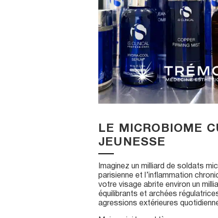
LE MICROBIOME CU
JEUNESSE
Imaginez un milliard de soldats mic
parisienne et l’inflammation chron
votre visage abrite environ un mil
équilibrants et archées régulatric
agressions extérieures quotidienn