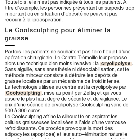
Toutefois, elle n’est pas indiquée à tous les patients. A
titre d’exemple, les personnes présentant un surpoids trop
important ou en situation d’obésité ne peuvent pas
recourir à la lipoaspiration.
Le Coolsculpting pour éliminer la
graisse
Parfois, les patients ne souhaitent pas faire l’objet d’une
opération chirurgicale. Le Centre Trémoille leur propose
alors une technique bien moins invasive : la
cryolipolyse
.
Sans aiguille, sans anesthésie ni désociabilisation, cette
méthode minceur consiste à détruire les dépôts de
graisse localisés par un mécanisme de froid intense.
La technologie utilisée au centre est la cryolipolyse par
Coolsculpting
, mise au point par Zeltiq et qui vous
assure le plus haut degré de sécurité et de vigilance. Le
prix d’une séance de cryolipolyse Coolsculpting varie de
500 à 300 euros.
Le Coolsculpting affine la silhouette en aspirant les
cellules graisseuses localisées à l’aide d’une ventouse
refroidissante. Ce procédé provoque la mort des
adipocytes (apoptose) et leur auto-élimination naturelle