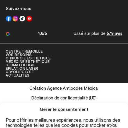
Suivez-nous
4,6/5
basé sur plus de
579 avis
CENTRE TRÉMOILLE
VOS BESOINS
CHIRURGIE ESTHÉTIQUE
MÉDECINE ESTHÉTIQUE
DERMATOLOGIE
EPILATION LASER
CRYOLIPOLYSE
ACTUALITÉS
Création Agence Antipodes Médical
Déclaration de confidentialité (UE)
Conditions générales
Gérer le consentement
Pour offrir les meilleures expériences, nous utilisons des
technologies telles que les cookies pour stocker et/ou