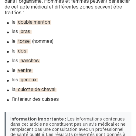
dans l’organisme. Hommes et femmes peuvent bénéficier
de cet acte médical et différentes zones peuvent être
traitées :
le
double menton
les
bras
le
torse
(hommes)
le
dos
les
hanches
le
ventre
les
genoux
la
culotte de cheval
l’intérieur des cuisses
Information importante :
Les informations contenues
dans cet article ne constituent pas un avis médical et ne
remplacent pas une consultation avec un professionnel
de santé qualifié. Les résultats présentés sont donnés à