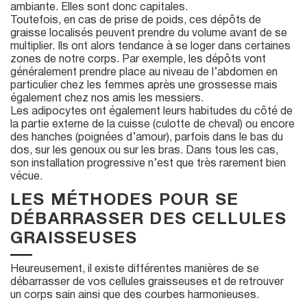
ambiante. Elles sont donc capitales.
Toutefois, en cas de prise de poids, ces dépôts de
graisse localisés peuvent prendre du volume avant de se
multiplier. Ils ont alors tendance à se loger dans certaines
zones de notre corps. Par exemple, les dépôts vont
généralement prendre place au niveau de l’abdomen en
particulier chez les femmes après une grossesse mais
également chez nos amis les messiers.
Les adipocytes ont également leurs habitudes du côté de
la partie externe de la cuisse (culotte de cheval) ou encore
des hanches (poignées d’amour), parfois dans le bas du
dos, sur les genoux ou sur les bras. Dans tous les cas,
son installation progressive n’est que très rarement bien
vécue.
LES MÉTHODES POUR SE
DÉBARRASSER DES CELLULES
GRAISSEUSES
Heureusement, il existe différentes manières de se
débarrasser de vos cellules graisseuses et de retrouver
un corps sain ainsi que des courbes harmonieuses.