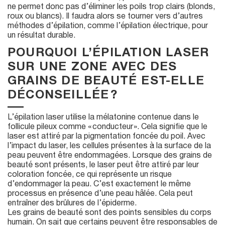
ne permet donc pas d’éliminer les poils trop clairs (blonds,
roux ou blancs). Il faudra alors se tourner vers d’autres
méthodes d’épilation, comme l’épilation électrique, pour
un résultat durable.
POURQUOI L’ÉPILATION LASER
SUR UNE ZONE AVEC DES
GRAINS DE BEAUTÉ EST-ELLE
DÉCONSEILLÉE ?
L’épilation laser utilise la mélatonine contenue dans le
follicule pileux comme « conducteur ». Cela signifie que le
laser est attiré par la pigmentation foncée du poil. Avec
l’impact du laser, les cellules présentes à la surface de la
peau peuvent être endommagées. Lorsque des grains de
beauté sont présents, le laser peut être attiré par leur
coloration foncée, ce qui représente un risque
d’endommager la peau. C’est exactement le même
processus en présence d’une peau hâlée. Cela peut
entraîner des brûlures de l’épiderme.
Les grains de beauté sont des points sensibles du corps
humain. On sait que certains peuvent être responsables de