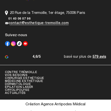
20 Rue de la Tremoille, 1er étage, 75008 Paris
01 40 06 07 96
contact@esthetique-tremoille.com
Suivez-nous
4,6/5
basé sur plus de
579 avis
CENTRE TRÉMOILLE
VOS BESOINS
CHIRURGIE ESTHÉTIQUE
MÉDECINE ESTHÉTIQUE
DERMATOLOGIE
EPILATION LASER
CRYOLIPOLYSE
ACTUALITÉS
Création Agence Antipodes Médical