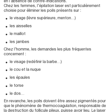
en l’absence de contre-indications.
Chez les femmes, l’épilation laser est particulièrement
choisie pour éliminer les poils présents sur :
le visage (lèvre supérieure, menton…)
les aisselles
le maillot
les jambes
Chez l’homme, les demandes les plus fréquentes
concernent :
le visage (redéfinir la barbe…)
le cou et la nuque
les épaules
le torse
le dos…
En revanche, les poils doivent être assez pigmentés pour
que le phénomène de thermocoagulation, responsable de
la destruction du follicule pileux, puisse avoir lieu. Le laser