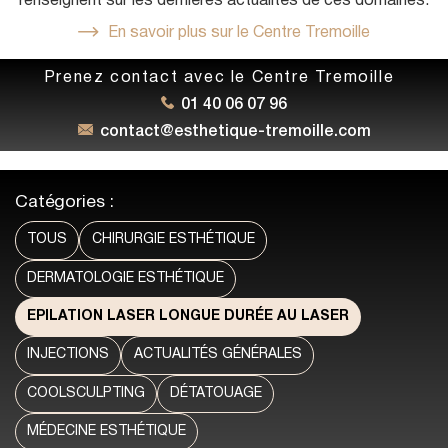
renseignent sur les dernières actualités de ces domaines.
En savoir plus sur le Centre Tremoille
Prenez contact avec le Centre Tremoille
01 40 06 07 96
contact@esthetique-tremoille.com
Catégories :
TOUS
CHIRURGIE ESTHÉTIQUE
DERMATOLOGIE ESTHÉTIQUE
EPILATION LASER LONGUE DURÉE AU LASER
INJECTIONS
ACTUALITÉS GÉNÉRALES
COOLSCULPTING
DÉTATOUAGE
MÉDECINE ESTHÉTIQUE