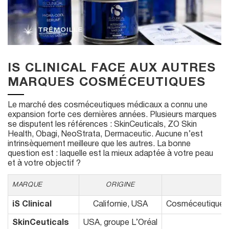
IS CLINICAL FACE AUX AUTRES
MARQUES COSMÉCEUTIQUES
Le marché des cosméceutiques médicaux a connu une
expansion forte ces dernières années. Plusieurs marques
se disputent les références : SkinCeuticals, ZO Skin
Health, Obagi, NeoStrata, Dermaceutic. Aucune n’est
intrinsèquement meilleure que les autres. La bonne
question est : laquelle est la mieux adaptée à votre peau
et à votre objectif ?
MARQUE
ORIGINE
iS Clinical
Californie, USA
Cosméceutique bo
SkinCeuticals
USA, groupe L’Oréal