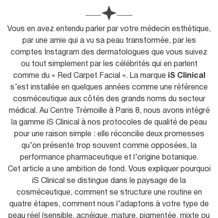
u
Vous en avez entendu parler par votre médecin esthétique,
par une amie qui a vu sa peau transformée, par les
comptes Instagram des dermatologues que vous suivez
ou tout simplement par les célébrités qui en parlent
comme du « Red Carpet Facial ». La marque
iS Clinical
s’est installée en quelques années comme une référence
cosméceutique aux côtés des grands noms du secteur
médical. Au Centre Trémoille à Paris 8, nous avons intégré
la gamme iS Clinical à nos protocoles de qualité de peau
pour une raison simple : elle réconcilie deux promesses
qu’on présente trop souvent comme opposées, la
performance pharmaceutique et l’origine botanique.
Cet article a une ambition de fond. Vous expliquer pourquoi
iS Clinical se distingue dans le paysage de la
cosméceutique, comment se structure une routine en
quatre étapes, comment nous l’adaptons à votre type de
peau réel (sensible, acnéique, mature, pigmentée, mixte ou