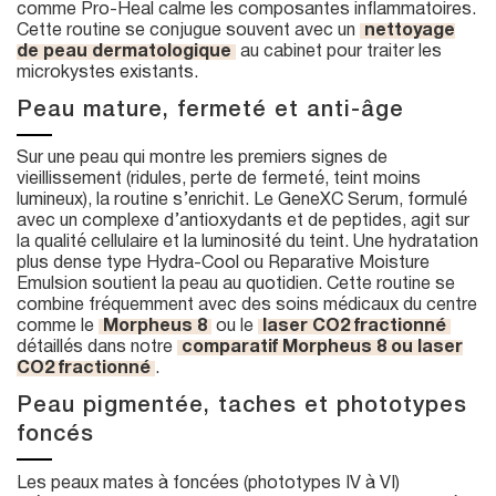
comme Pro-Heal calme les composantes inflammatoires.
Cette routine se conjugue souvent avec un
nettoyage
de peau dermatologique
au cabinet pour traiter les
microkystes existants.
Peau mature, fermeté et anti-âge
Sur une peau qui montre les premiers signes de
vieillissement (ridules, perte de fermeté, teint moins
lumineux), la routine s’enrichit. Le GeneXC Serum, formulé
avec un complexe d’antioxydants et de peptides, agit sur
la qualité cellulaire et la luminosité du teint. Une hydratation
plus dense type Hydra-Cool ou Reparative Moisture
Emulsion soutient la peau au quotidien. Cette routine se
combine fréquemment avec des soins médicaux du centre
comme le
Morpheus 8
ou le
laser CO2 fractionné
détaillés dans notre
comparatif Morpheus 8 ou laser
CO2 fractionné
.
Peau pigmentée, taches et phototypes
foncés
Les peaux mates à foncées (phototypes IV à VI)