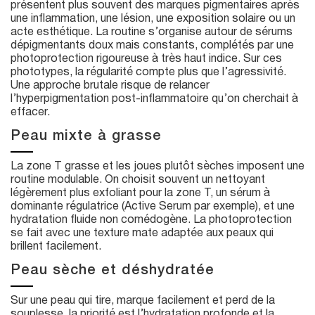
présentent plus souvent des marques pigmentaires après
une inflammation, une lésion, une exposition solaire ou un
acte esthétique. La routine s’organise autour de sérums
dépigmentants doux mais constants, complétés par une
photoprotection rigoureuse à très haut indice. Sur ces
phototypes, la régularité compte plus que l’agressivité.
Une approche brutale risque de relancer
l’hyperpigmentation post-inflammatoire qu’on cherchait à
effacer.
Peau mixte à grasse
La zone T grasse et les joues plutôt sèches imposent une
routine modulable. On choisit souvent un nettoyant
légèrement plus exfoliant pour la zone T, un sérum à
dominante régulatrice (Active Serum par exemple), et une
hydratation fluide non comédogène. La photoprotection
se fait avec une texture mate adaptée aux peaux qui
brillent facilement.
Peau sèche et déshydratée
Sur une peau qui tire, marque facilement et perd de la
souplesse, la priorité est l’hydratation profonde et la