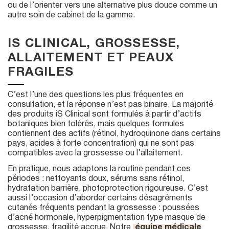
ou de l’orienter vers une alternative plus douce comme un
autre soin de cabinet de la gamme.
IS CLINICAL, GROSSESSE,
ALLAITEMENT ET PEAUX
FRAGILES
C’est l’une des questions les plus fréquentes en
consultation, et la réponse n’est pas binaire. La majorité
des produits iS Clinical sont formulés à partir d’actifs
botaniques bien tolérés, mais quelques formules
contiennent des actifs (rétinol, hydroquinone dans certains
pays, acides à forte concentration) qui ne sont pas
compatibles avec la grossesse ou l’allaitement.
En pratique, nous adaptons la routine pendant ces
périodes : nettoyants doux, sérums sans rétinol,
hydratation barrière, photoprotection rigoureuse. C’est
aussi l’occasion d’aborder certains désagréments
cutanés fréquents pendant la grossesse : poussées
d’acné hormonale, hyperpigmentation type masque de
grossesse, fragilité accrue. Notre
équipe médicale