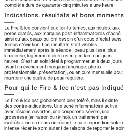
sérum nourrissant et d’une crème hydratante. La séance
complète dure de quarante-cinq minutes à une heure.
Indications, résultats et bons moments
Le Fire & Ice convient aux teints ternes, aux ridules, aux
pores dilatés, aux marques post-inflammatoires d’acné,
ainsi qu’aux peaux qui ont besoin d’un coup d’éclat sans
temps d’éviction. Les résultats sont visibles
immédiatement après la séance : peau plus lisse, plus
lumineuse, légèrement plus rosée pendant quelques
heures. C’est un soin idéal à programmer un à deux jours
avant un événement marquant (mariage, photo
professionnelle, présentation), ou en cure mensuelle pour
maintenir une qualité de peau régulière.
Pour qui le Fire & Ice n’est pas indiqué
Le Fire & Ice est globalement bien toléré, mais il existe
des contre-indications. Une acné inflammatoire active
avec lésions ouvertes, une couperose sévère, une
grossesse (en raison du rétinol), un traitement par
isotrétinoïne en cours ou récent, et une exposition solaire
intense récente sont autant de raisons de reporter le soin