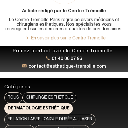
Article rédigé par le Centre Trémoille
Le Centre Trémoille Paris regroupe divers médecins et
chirurgiens esthétiques. Nos spécialistes vous
renseignent sur les dernières actualités de ces domaines.
En savoir plus sur le Centre Tremoille
Prenez contact avec le Centre Tremoille
01 40 06 07 96
contact@esthetique-tremoille.com
Catégories :
TOUS
CHIRURGIE ESTHÉTIQUE
DERMATOLOGIE ESTHÉTIQUE
EPILATION LASER LONGUE DURÉE AU LASER