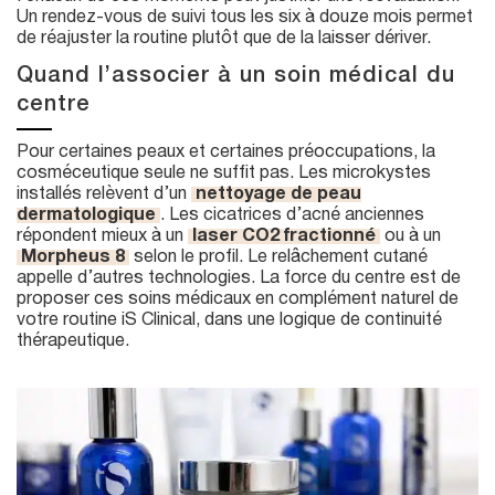
Un rendez-vous de suivi tous les six à douze mois permet
de réajuster la routine plutôt que de la laisser dériver.
Quand l’associer à un soin médical du
centre
Pour certaines peaux et certaines préoccupations, la
cosméceutique seule ne suffit pas. Les microkystes
installés relèvent d’un
nettoyage de peau
dermatologique
. Les cicatrices d’acné anciennes
répondent mieux à un
laser CO2 fractionné
ou à un
Morpheus 8
selon le profil. Le relâchement cutané
appelle d’autres technologies. La force du centre est de
proposer ces soins médicaux en complément naturel de
votre routine iS Clinical, dans une logique de continuité
thérapeutique.