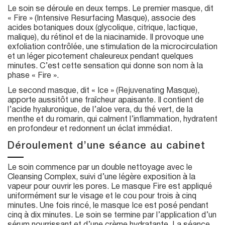
Le soin se déroule en deux temps. Le premier masque, dit
« Fire » (Intensive Resurfacing Masque), associe des
acides botaniques doux (glycolique, citrique, lactique,
malique), du rétinol et de la niacinamide. Il provoque une
exfoliation contrôlée, une stimulation de la microcirculation
et un léger picotement chaleureux pendant quelques
minutes. C’est cette sensation qui donne son nom à la
phase « Fire ».
Le second masque, dit « Ice » (Rejuvenating Masque),
apporte aussitôt une fraîcheur apaisante. Il contient de
l’acide hyaluronique, de l’aloe vera, du thé vert, de la
menthe et du romarin, qui calment l’inflammation, hydratent
en profondeur et redonnent un éclat immédiat.
Déroulement d’une séance au cabinet
Le soin commence par un double nettoyage avec le
Cleansing Complex, suivi d’une légère exposition à la
vapeur pour ouvrir les pores. Le masque Fire est appliqué
uniformément sur le visage et le cou pour trois à cinq
minutes. Une fois rincé, le masque Ice est posé pendant
cinq à dix minutes. Le soin se termine par l’application d’un