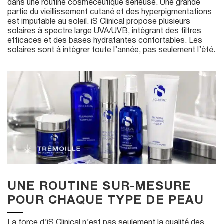
dans une routine cosméceutique sérieuse. Une grande
partie du vieillissement cutané et des hyperpigmentations
est imputable au soleil. iS Clinical propose plusieurs
solaires à spectre large UVA/UVB, intégrant des filtres
efficaces et des bases hydratantes confortables. Les
solaires sont à intégrer toute l’année, pas seulement l’été.
UNE ROUTINE SUR-MESURE
POUR CHAQUE TYPE DE PEAU
La force d’iS Clinical n’est pas seulement la qualité des