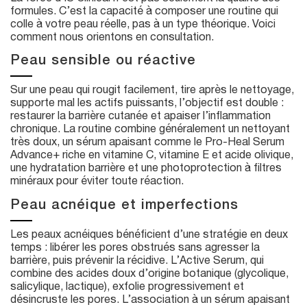
formules. C’est la capacité à composer une routine qui
colle à votre peau réelle, pas à un type théorique. Voici
comment nous orientons en consultation.
Peau sensible ou réactive
Sur une peau qui rougit facilement, tire après le nettoyage,
supporte mal les actifs puissants, l’objectif est double :
restaurer la barrière cutanée et apaiser l’inflammation
chronique. La routine combine généralement un nettoyant
très doux, un sérum apaisant comme le Pro-Heal Serum
Advance+ riche en vitamine C, vitamine E et acide olivique,
une hydratation barrière et une photoprotection à filtres
minéraux pour éviter toute réaction.
Peau acnéique et imperfections
Les peaux acnéiques bénéficient d’une stratégie en deux
temps : libérer les pores obstrués sans agresser la
barrière, puis prévenir la récidive. L’Active Serum, qui
combine des acides doux d’origine botanique (glycolique,
salicylique, lactique), exfolie progressivement et
désincruste les pores. L’association à un sérum apaisant