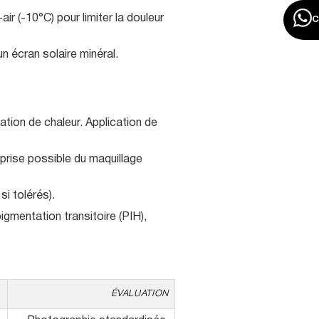
r (-10°C) pour limiter la douleur
n écran solaire minéral.
tion de chaleur. Application de
eprise possible du maquillage
si tolérés).
igmentation transitoire (PIH),
ÉVALUATION