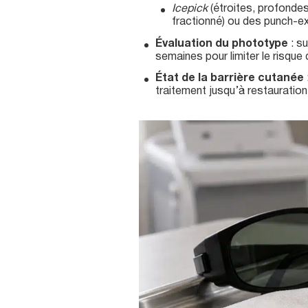
Icepick
(étroites, profondes)
fractionné) ou des punch-ex
Évaluation du phototype
: su
semaines pour limiter le risque
État de la barrière cutanée
traitement jusqu’à restauratio