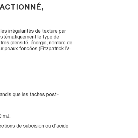
RACTIONNÉ,
les irrégularités de texture par
systématiquement le type de
ètres (densité, énergie, nombre de
r peaux foncées (Fitzpatrick IV-
tandis que les taches post-
0 mJ.
ections de subcision ou d’acide