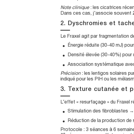
Note clinique
: les cicatrices réce
Dans ces cas, j’associe souvent 2 
2. Dyschromies et tach
Le Fraxel agit par fragmentation 
Énergie réduite (30-40 mJ) pou
Densité élevée (30-40%) pour
Association systématique avec
Précision
: les lentigos solaires p
indiqué pour les PIH ou les mélasma
3. Texture cutanée et p
L’effet « resurfaçage » du Fraxel r
Stimulation des fibroblastes → 
Réduction de la production de 
Protocole : 3 séances à 6 semaine