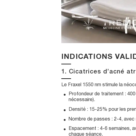
INDICATIONS VAL
1. Cicatrices d’acné at
Le Fraxel 1550 nm stimule la néoco
Profondeur de traitement : 400
nécessaire).
Densité : 15-25% pour les pre
Nombre de passes : 2-4, avec r
Espacement : 4-6 semaines, ave
chaque séance.