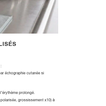
LISÉS
:
par échographie cutanée si
 l’érythème prolongé.
 polarisée, grossissement x10) à