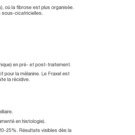
, où la fibrose est plus organisée.
sous-cicatricielles.
que) en pré- et post-traitement.
if pour la mélanine. Le Fraxel est
te la récidive.
llaire.
menté en histologie).
20-25%. Résultats visibles dès la