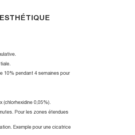
 ESTHÉTIQUE
ulative.
iale.
ique 10% pendant 4 semaines pour
ux (chlorhexidine 0,05%).
inutes. Pour les zones étendues
cation. Exemple pour une cicatrice