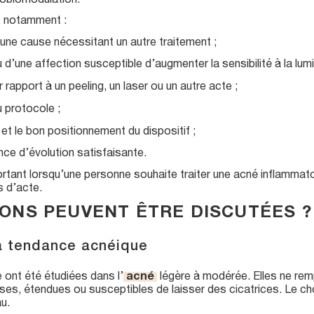
tobiomodulation.
ut notamment :
 une cause nécessitant un autre traitement ;
 d’une affection susceptible d’augmenter la sensibilité à la lumi
rapport à un peeling, un laser ou un autre acte ;
u protocole ;
 et le bon positionnement du dispositif ;
ence d’évolution satisfaisante.
rtant lorsqu’une personne souhaite traiter une acné inflammato
s d’acte.
IONS PEUVENT ÊTRE DISCUTÉES ?
à tendance acnéique
 ont été étudiées dans l’
acné
légère à modérée. Elles ne remp
ses, étendues ou susceptibles de laisser des cicatrices. Le ch
au.