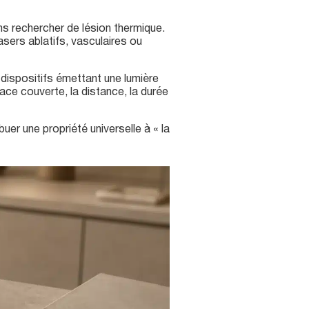
ns rechercher de lésion thermique.
asers ablatifs, vasculaires ou
x dispositifs émettant une lumière
face couverte, la distance, la durée
buer une propriété universelle à « la