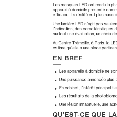
Les masques LED ont rendu la photo
appareil à domicile présenté comm
efficace. La réalité est plus nuanc
Une lumière LED n’agit pas seuleme
l’indication, des caractéristiques 
surtout une évaluation, un choix d
Au Centre Trémoille, à Paris, la
estime qu’elle a une place pertinen
EN BREF
Les appareils à domicile ne sont
Une puissance annoncée plus éle
En cabinet, l’intérêt principal t
Les résultats de la photobiomodu
Une lésion inhabituelle, une a
QU’EST-CE QUE L