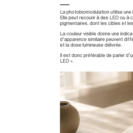
La photobiomodulation utilise une 
Elle peut recourir à des LED ou à 
pigmentaires, dont les cibles et le
La couleur visible donne une indica
d’apparence similaire peuvent diffé
et la dose lumineuse délivrée.
Il est donc préférable de parler d’u
LED ».