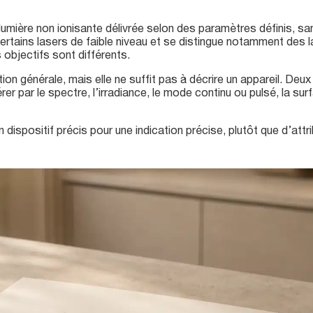
lumière non ionisante délivrée selon des paramètres définis, sa
certains lasers de faible niveau et se distingue notamment des l
s objectifs sont différents.
tion générale, mais elle ne suffit pas à décrire un appareil. Deu
rer par le spectre, l’irradiance, le mode continu ou pulsé, la sur
n dispositif précis pour une indication précise, plutôt que d’attri