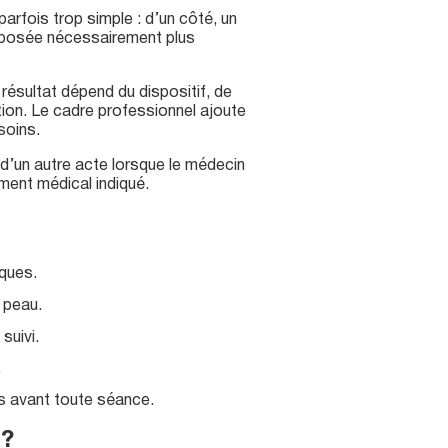
rfois trop simple : d’un côté, un
upposée nécessairement plus
résultat dépend du dispositif, de
ation. Le cadre professionnel ajoute
soins.
’un autre acte lorsque le médecin
ement médical indiqué.
iques.
 peau.
suivi.
.
es avant toute séance.
?