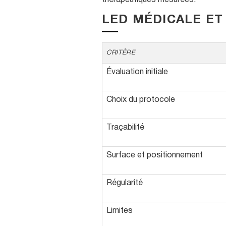
LED MÉDICALE ET 
CRITÈRE
Évaluation initiale
Choix du protocole
Traçabilité
Surface et positionnement
Régularité
Limites