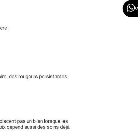
ère ;
ire, des rougeurs persistantes,
lacent pas un bilan lorsque les
oix dépend aussi des soins déjà