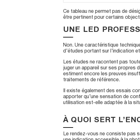
Ce tableau ne permet pas de désig
être pertinent pour certains objecti
UNE LED PROFESS
Non. Une caractéristique technique 
d’études portant sur l’indication et
Les études ne racontent pas toutes 
juger un appareil sur ses propres
estiment encore les preuves insuff
traitements de référence.
Il existe également des essais cont
apporter qu’une sensation de confor
utilisation est-elle adaptée à la si
À QUOI SERT L’E
Le rendez-vous ne consiste pas seu