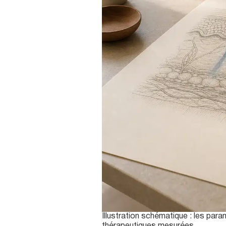
Illustration schématique : les pa
thérapeutiques mesurées.