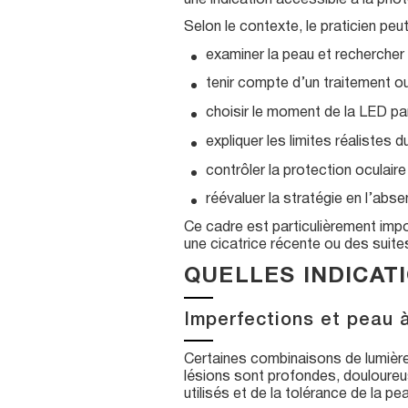
une indication accessible à la pho
Selon le contexte, le praticien pe
examiner la peau et rechercher
tenir compte d’un traitement ou
choisir le moment de la LED par 
expliquer les limites réalistes d
contrôler la protection oculaire
réévaluer la stratégie en l’abs
Ce cadre est particulièrement impo
une cicatrice récente ou des suite
QUELLES INDICAT
Imperfections et peau 
Certaines combinaisons de lumière
lésions sont profondes, douloureu
utilisés et de la tolérance de la pe