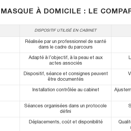
MASQUE À DOMICILE : LE COMPAR
DISPOSITIF UTILISÉ EN CABINET
Réalisée par un professionnel de santé
dans le cadre du parcours
Adapté à l’objectif, à la peau et aux
L
actes associés
Dispositif, séance et consignes peuvent
V
être documentés
Installation contrôlée au cabinet
Ajustem
Séances organisées dans un protocole
S
défini
Déplacements, coût et disponibilité
Quali