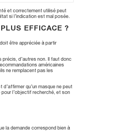
é et correctement utilisé peut
ltat si l’indication est mal posée.
PLUS EFFICACE ?
doit être appréciée à partir
 précis, d’autres non. Il faut donc
es recommandations américaines
ils ne remplacent pas les
act d’affirmer qu’un masque ne peut
 pour l’objectif recherché, et son
 que la demande correspond bien à