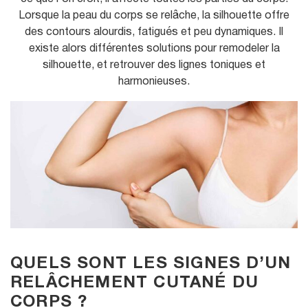
u
Lorsque la peau du corps se relâche, la silhouette offre
des contours alourdis, fatigués et peu dynamiques. Il
existe alors différentes solutions pour remodeler la
silhouette, et retrouver des lignes toniques et
harmonieuses.
QUELS SONT LES SIGNES D’UN
RELÂCHEMENT CUTANÉ DU
CORPS ?