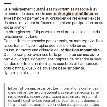
Si le relâchement cutané est important et associé à un
excédent de peau, seule une
chirurgie esthétique
de
type lifting va permettre au chirurgien de réséquer l’excès
de peau, et si besoin l’excès de graisse par liposuccion ou
lipoaspiration.
Le chirurgien esthétique va traiter si possible la cause du
relâchement cutané.
Pour un lifting mammaire par exemple, ou mastopexie, il va
aussi traiter l’hypertrophie des seins si elle en est la
cause, à travers une chirurgie de
réduction mammaire.
Que ce soit pour avoir une belle poitrine ou sur une autre
partie du corps, l’objectif est toujours de retendre la peau
sur des contours anatomiques équilibrés et harmonieux,
pour offrir aux yeux de tous une belle silhouette,
dynamique et rajeunie.
Information importante :
Les informations contenues
dans cet article ne constituent pas un avis médical et ne
remplacent pas une consultation avec un professionnel
de santé qualifié. Les résultats présentés sont donnés à
titre indicatif et peuvent varier selon chaque patient. Une