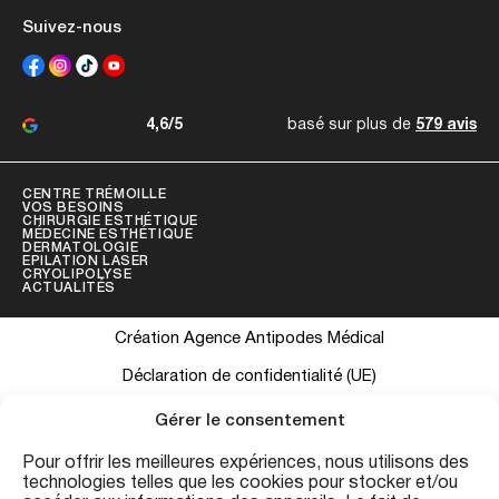
Suivez-nous
4,6/5
basé sur plus de
579 avis
CENTRE TRÉMOILLE
VOS BESOINS
CHIRURGIE ESTHÉTIQUE
MÉDECINE ESTHÉTIQUE
DERMATOLOGIE
EPILATION LASER
CRYOLIPOLYSE
ACTUALITÉS
Création Agence Antipodes Médical
Déclaration de confidentialité (UE)
Conditions générales
Gérer le consentement
Pour offrir les meilleures expériences, nous utilisons des
technologies telles que les cookies pour stocker et/ou
Les informations contenues sur ce site ont une visée informative et