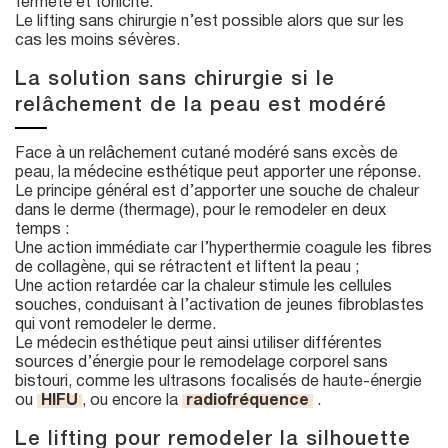
fermeté et tonicité.
Le lifting sans chirurgie n’est possible alors que sur les
cas les moins sévères.
La solution sans chirurgie si le
relâchement de la peau est modéré
Face à un relâchement cutané modéré sans excès de
peau, la médecine esthétique peut apporter une réponse.
Le principe général est d’apporter une souche de chaleur
dans le derme (thermage), pour le remodeler en deux
temps :
Une action immédiate car l’hyperthermie coagule les fibres
de collagène, qui se rétractent et liftent la peau ;
Une action retardée car la chaleur stimule les cellules
souches, conduisant à l’activation de jeunes fibroblastes
qui vont remodeler le derme.
Le médecin esthétique peut ainsi utiliser différentes
sources d’énergie pour le remodelage corporel sans
bistouri, comme les ultrasons focalisés de haute-énergie
ou
HIFU
, ou encore la
radiofréquence
.
Le lifting pour remodeler la silhouette