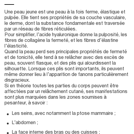
Une peau jeune est une peau à la fois ferme, élastique et
pulpée. Elle tient ses propriétés de sa couche vasculaire,
le derme, dont la substance fondamentale est traversée
par un réseau de fibres réticulées.
Pour simplifier, l’acide hyaluronique donne la pulposité, les
fibres de collagène la fermeté, et les fibres d’élastine
l’élasticité.
Quand la peau perd ses principales propriétés de fermeté
et de tonicité, elle tend à se relâcher avec des excès de
peau, souvent flasque, et des plis qui alourdissent la
silhouette. Lorsque ces plis sont importants, ils peuvent
même donner lieu à l’apparition de fanons particulièrement
disgracieux.
Si en théorie toutes les parties du corps peuvent être
affectées par un relâchement cutané, ses manifestations
sont plus marquées dans les zones soumises à
pesanteur, à savoir :
Les seins, avec notamment la ptose mammaire ;
L’abdomen ;
La face interne des bras ou des cuisses ;