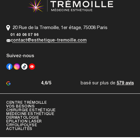
20 Rue de la Tremoille, 1er étage, 75008 Paris
01 40 06 07 96
contact@esthetique-tremoille.com
Suivez-nous
4,6/5
basé sur plus de
579 avis
CENTRE TRÉMOILLE
VOS BESOINS
CHIRURGIE ESTHÉTIQUE
MÉDECINE ESTHÉTIQUE
DERMATOLOGIE
EPILATION LASER
CRYOLIPOLYSE
ACTUALITÉS