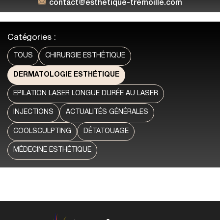
contact@esthetique-tremoille.com
Catégories :
TOUS
CHIRURGIE ESTHÉTIQUE
DERMATOLOGIE ESTHÉTIQUE
EPILATION LASER LONGUE DURÉE AU LASER
INJECTIONS
ACTUALITÉS GÉNÉRALES
COOLSCULPTING
DÉTATOUAGE
MÉDECINE ESTHÉTIQUE